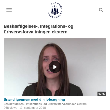
Toggle
menu
Beskæftigelses-, Integrations- og
Erhvervsforvaltningen ekstern
02:02
Brænd igennem med din jobsøgning
Beskæftigelses-, Integrations- og Erhvervsforvaltningen ekstern
968 views
11. september 2018