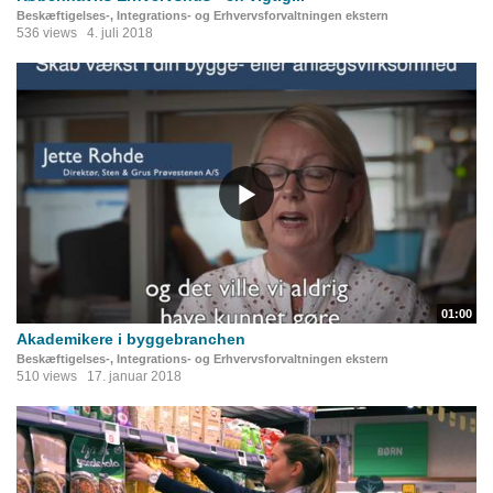
Beskæftigelses-, Integrations- og Erhvervsforvaltningen ekstern
536 views
4. juli 2018
01:00
Akademikere i byggebranchen
Beskæftigelses-, Integrations- og Erhvervsforvaltningen ekstern
510 views
17. januar 2018