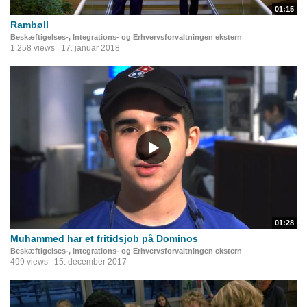
01:15
Rambøll
Beskæftigelses-, Integrations- og Erhvervsforvaltningen ekstern
1.258 views
17. januar 2018
01:28
Muhammed har et fritidsjob på Dominos
Beskæftigelses-, Integrations- og Erhvervsforvaltningen ekstern
499 views
15. december 2017