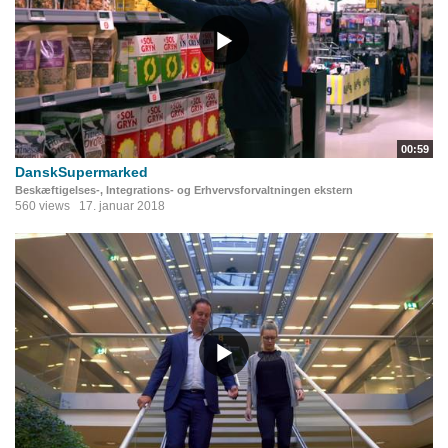
00:59
DanskSupermarked
Beskæftigelses-, Integrations- og Erhvervsforvaltningen ekstern
560 views
17. januar 2018