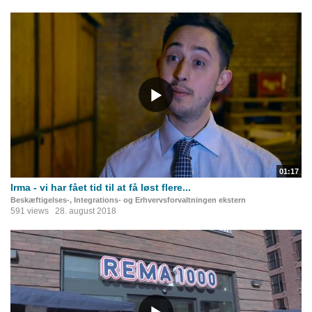
01:17
Irma - vi har fået tid til at få løst flere...
Beskæftigelses-, Integrations- og Erhvervsforvaltningen ekstern
591 views
28. august 2018