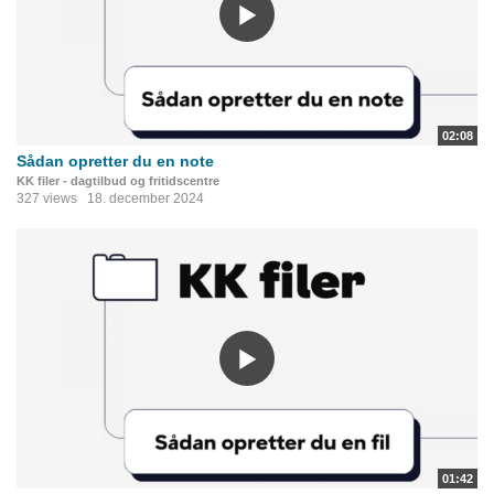
02:08
Sådan opretter du en note
KK filer - dagtilbud og fritidscentre
327 views
18. december 2024
01:42