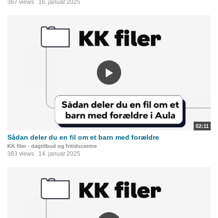
367 views
16. januar 2025
02:11
Sådan deler du en fil om et barn med forældre
KK filer - dagtilbud og fritidscentre
383 views
14. januar 2025