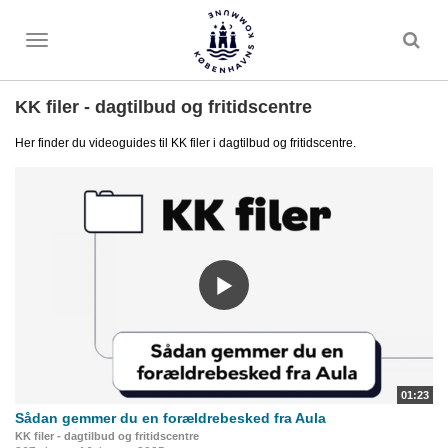
Toggle
menu
KK filer - dagtilbud og fritidscentre
Her finder du videoguides til KK filer i dagtilbud og fritidscentre.
01:23
Sådan gemmer du en forældrebesked fra Aula
KK filer - dagtilbud og fritidscentre