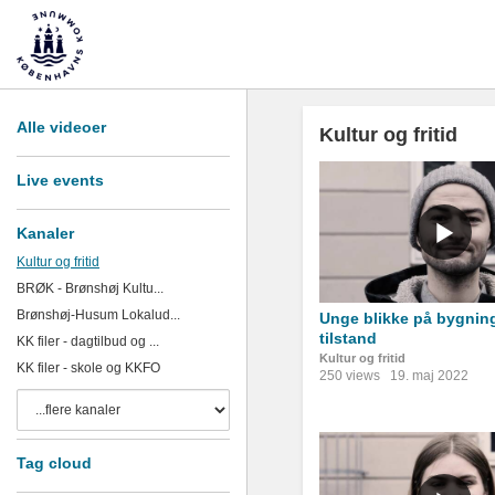
Alle videoer
Kultur og fritid
Live events
Kanaler
Kultur og fritid
BRØK - Brønshøj Kultu...
Brønshøj-Husum Lokalud...
Unge blikke på bygning
tilstand
KK filer - dagtilbud og ...
Kultur og fritid
KK filer - skole og KKFO
250 views
19. maj 2022
Tag cloud