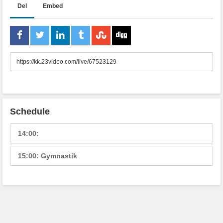
Del
Embed
URL
to
share
Schedule
14:00:
15:00: Gymnastik