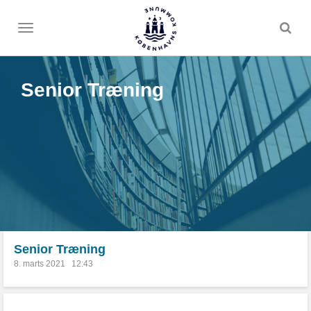
Toggle
menu
Senior Træning
8. marts 2021
12:43