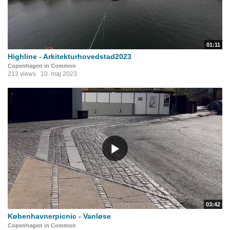
01:11
Highline - Arkitekturhovedstad2023
Copenhagen in Common
213 views
10. maj 2023
03:42
Københavnerpicnic - Vanløse
Copenhagen in Common