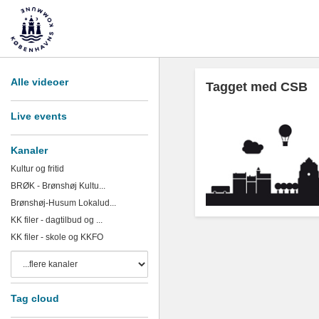
Alle videoer
Tagget med CSB
Live events
Kanaler
Kultur og fritid
BRØK - Brønshøj Kultu...
Brønshøj-Husum Lokalud...
KK filer - dagtilbud og ...
KK filer - skole og KKFO
Tag cloud