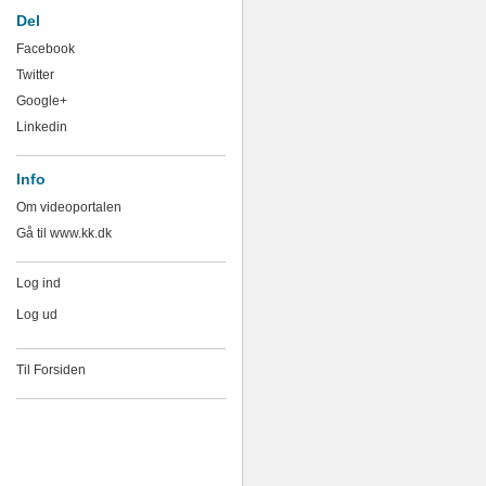
Del
Facebook
Twitter
Google+
Linkedin
Info
Om videoportalen
Gå til www.kk.dk
Log ind
Log ud
Til Forsiden