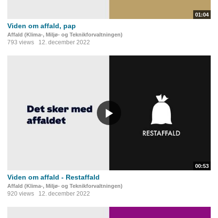
01:04
Viden om affald, pap
Affald (Klima-, Miljø- og Teknikforvaltningen)
793 views
12. december 2022
00:53
Viden om affald - Restaffald
Affald (Klima-, Miljø- og Teknikforvaltningen)
920 views
12. december 2022