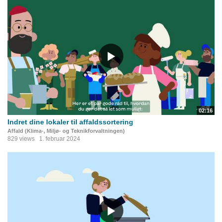
02:16
Indret dine lokaler til affaldssortering
Affald (Klima-, Miljø- og Teknikforvaltningen)
829 views
1. februar 2024