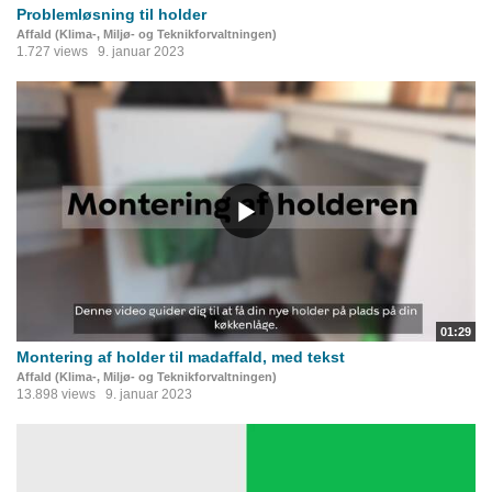
Problemløsning til holder
Affald (Klima-, Miljø- og Teknikforvaltningen)
1.727 views
9. januar 2023
01:29
Montering af holder til madaffald, med tekst
Affald (Klima-, Miljø- og Teknikforvaltningen)
13.898 views
9. januar 2023