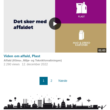
01:03
Viden om affald, Plast
Affald (Klima-, Miljø- og Teknikforvaltningen)
2.290 views
12. december 2022
1
2
Næste