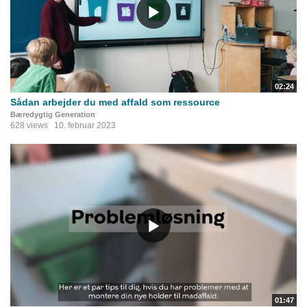
02:24
Sådan arbejder du med affald som ressource
Bæredygtig Generation
628 views
10. februar 2023
01:47