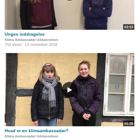
02:53
Unges inddragelse
Klima Ambassadør Uddannelsen
750 views
13. november 2018
01:28
Hvad er en klimaambassadør?
Klima Ambassadør Uddannelsen