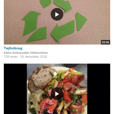
03:05
Tøjforbrug
Klima Ambassadør Uddannelsen
728 views
19. december 2016