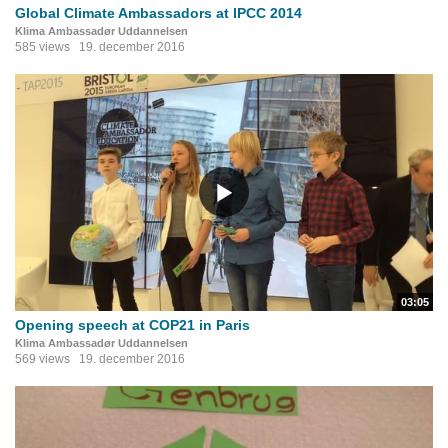
Global Climate Ambassadors at IPCC 2014
Klima Ambassadør Uddannelsen
585 views
19. december 2016
03:05
Opening speech at COP21 in Paris
Klima Ambassadør Uddannelsen
569 views
19. december 2016