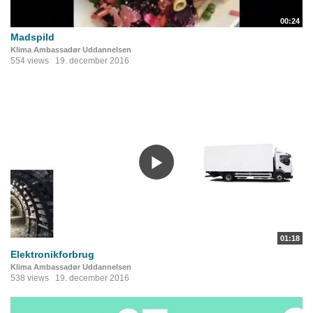
00:24
Madspild
Klima Ambassadør Uddannelsen
554 views
19. december 2016
01:18
Elektronikforbrug
Klima Ambassadør Uddannelsen
538 views
19. december 2016