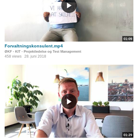
01:09
Forvaltningskonsulent.mp4
ØKF - KIT - Projektledelse og Test Management
458 views
28. juni 2018
01:29