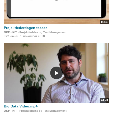
00:45
Projektlederdagen teaser
ØKF - KIT - Projektledelse og Test Management
892 views
1. november 2018
01:42
Big Data Video.mp4
ØKF - KIT - Projektledelse og Test Management