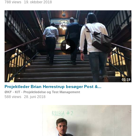
788 views
19. oktober 2018
01:19
Projektleder Brian Herrestrup besøger Post &...
ØKF - KIT - Projektledelse og Test Management
588 views
28. juni 2018