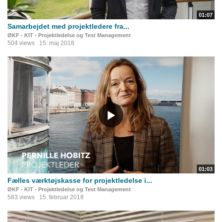
01:07
Samarbejdet med projektledere fra...
ØKF - KIT - Projektledelse og Test Management
504 views
15. maj 2018
01:03
Fælles værktøjskasse for projektledelse i...
ØKF - KIT - Projektledelse og Test Management
583 views
15. februar 2018