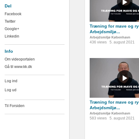
Del
Facebook
Twitter
Træning for mave og ry
Google+
Arbejdsmiljø...
Linkedin
Arbejdsmiljø København
436 views
5. august 2021
Info
Om videoportalen
Gå til www.kk.dk
Log ind
Log ud
Træning for mave og ry
Til Forsiden
Arbejdsmiljø...
Arbejdsmiljø København
583 views
5. august 2021