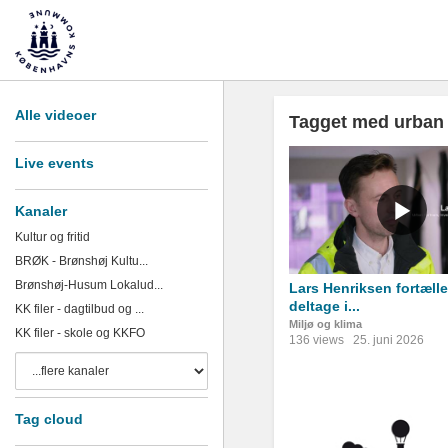
Alle videoer
Tagget med urban 
Live events
Kanaler
Kultur og fritid
BRØK - Brønshøj Kultu...
Brønshøj-Husum Lokalud...
Lars Henriksen fortælle
deltage i...
KK filer - dagtilbud og ...
Miljø og klima
KK filer - skole og KKFO
136 views
25. juni 2026
Tag cloud