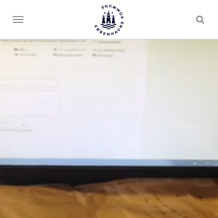
Toggle
menu