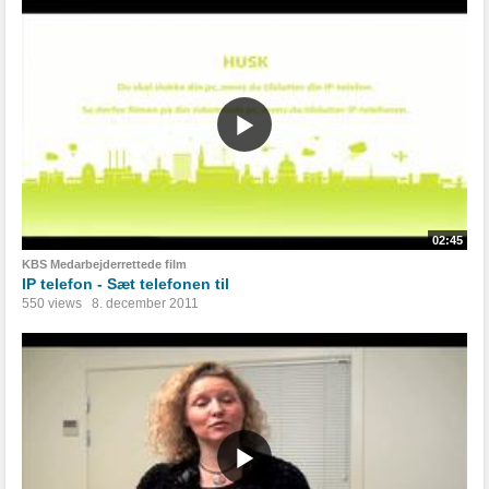
02:45
KBS Medarbejderrettede film
IP telefon - Sæt telefonen til
550 views
8. december 2011