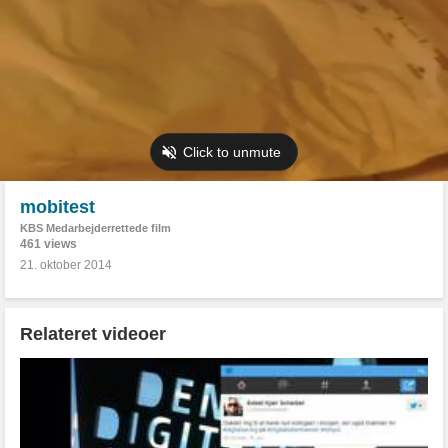
mobitest
KBS Medarbejderrettede film
461 views
21. oktober 2014
Relateret videoer