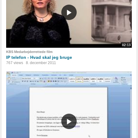
02:13
KBS Medarbejderrettede film
IP telefon - Hvad skal jeg bruge
767 views
8. december 2011