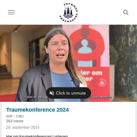
Toggle
menu
Traumekonference 2024
SOF - CBU
262 views
26. september 2024
Hør om traumekonferencen i videoen.