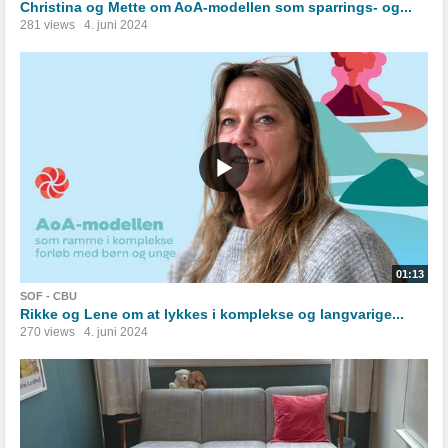
Christina og Mette om AoA-modellen som sparrings- og...
281 views
4. juni 2024
01:13
SOF - CBU
Rikke og Lene om at lykkes i komplekse og langvarige...
270 views
4. juni 2024