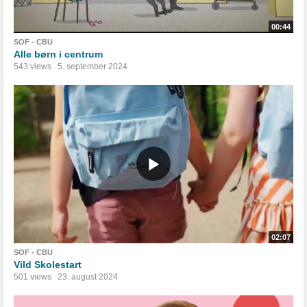
00:44
SOF - CBU
Alle børn i centrum
543 views
5. september 2024
02:07
SOF - CBU
Vild Skolestart
501 views
23. august 2024