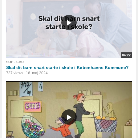
04:22
SOF - CBU
Skal dit barn snart starte i skole i Københavns Kommune?
737 views
16. maj 2024