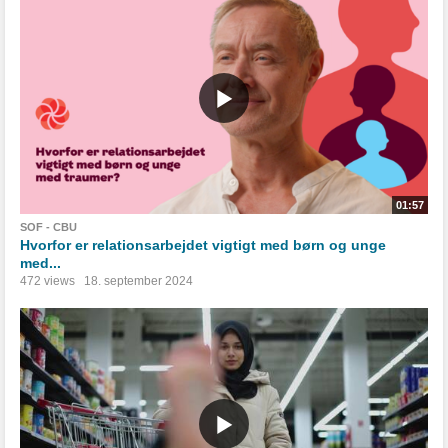
01:57
SOF - CBU
Hvorfor er relationsarbejdet vigtigt med børn og unge
med...
472 views
18. september 2024