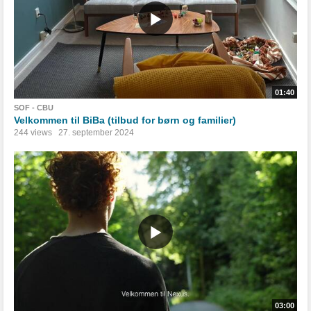
01:40
SOF - CBU
Velkommen til BiBa (tilbud for børn og familier)
244 views
27. september 2024
03:00