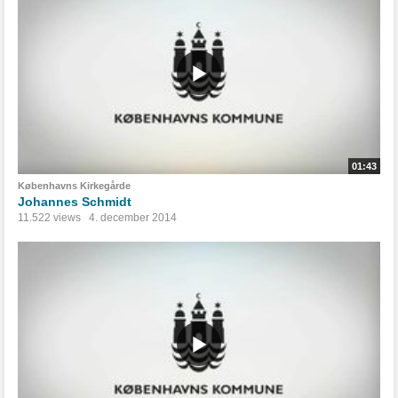
01:43
Københavns Kirkegårde
Johannes Schmidt
11.522 views
4. december 2014