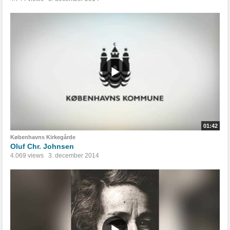
01:42
Københavns Kirkegårde
Oluf Chr. Johnsen
4.069 views
3. december 2014