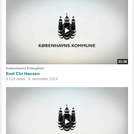
01:38
Københavns Kirkegårde
Emil Chr Hansen
8.519 views
9. december 2014