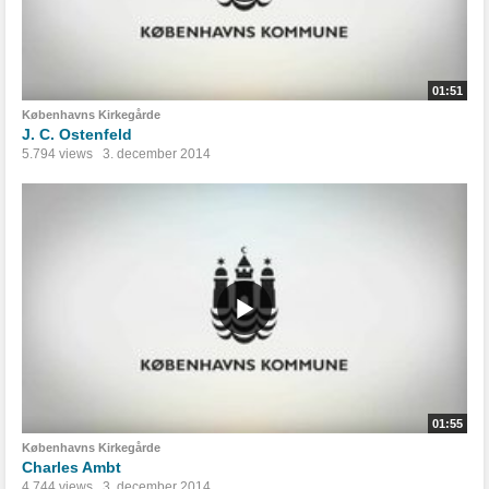
01:51
Københavns Kirkegårde
J. C. Ostenfeld
5.794 views
3. december 2014
01:55
Københavns Kirkegårde
Charles Ambt
4.744 views
3. december 2014