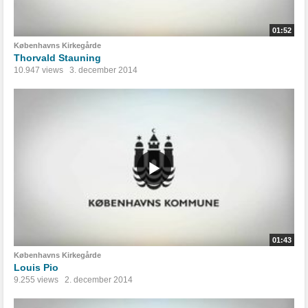
01:52
Københavns Kirkegårde
Thorvald Stauning
10.947 views
3. december 2014
01:43
Københavns Kirkegårde
Louis Pio
9.255 views
2. december 2014