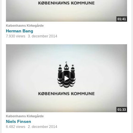
01:41
Københavns Kirkegårde
Herman Bang
7.930 views
3. december 2014
01:33
Københavns Kirkegårde
Niels Finsen
6.482 views
2. december 2014