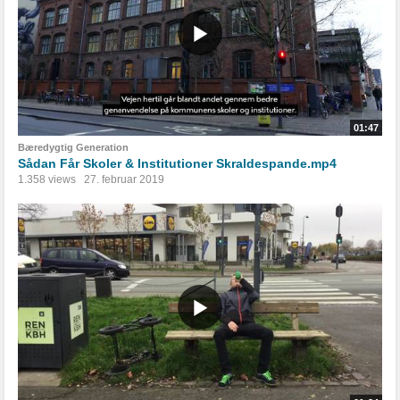
01:47
Bæredygtig Generation
Sådan Får Skoler & Institutioner Skraldespande.mp4
1.358 views
27. februar 2019