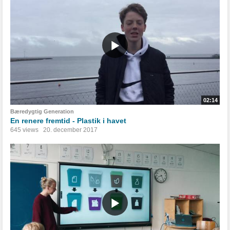
02:14
Bæredygtig Generation
En renere fremtid - Plastik i havet
645 views
20. december 2017