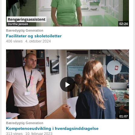
02:24
Bæredygtig Generation
Faciliteter og skoletoiletter
406 views
4. oktober 2024
01:07
Bæredygtig Generation
Kompetenceudvikling i hverdagsinddragelse
313 views
10. februar 2023