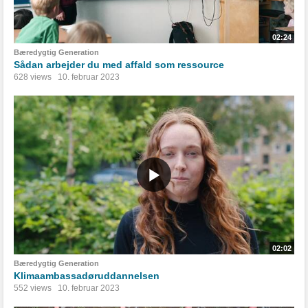
02:24
Bæredygtig Generation
Sådan arbejder du med affald som ressource
628 views
10. februar 2023
02:02
Bæredygtig Generation
Klimaambassadøruddannelsen
552 views
10. februar 2023