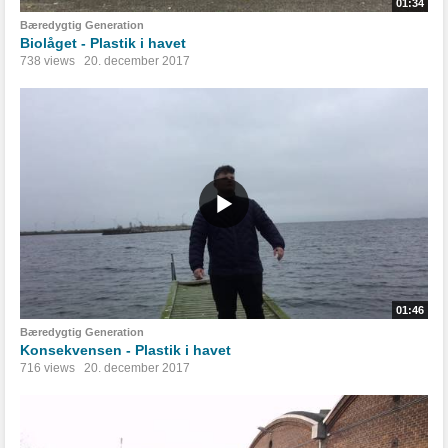
01:34
Bæredygtig Generation
Biolåget - Plastik i havet
738 views
20. december 2017
01:46
Bæredygtig Generation
Konsekvensen - Plastik i havet
716 views
20. december 2017