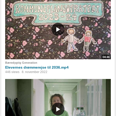
04:46
Bæredygtig Generation
Elevernes drømmerejse til 2036.mp4
446 views
8. november 2022