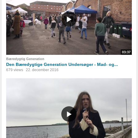
03:37
Bæredygtig Generation
Den Bæredygtige Generation Undersøger - Mad- og...
679 views
22. december 2016