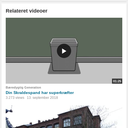
Relateret videoer
01:25
Bæredygtig Generation
Din Skraldespand har superkræfter
3.273 views
13. september 2018