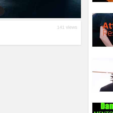
141 views