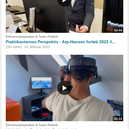
02:44
Erhvervsplaymaker & Team Praktik
Praktikanternes Perspektiv - Arp-Hansen forløb 2022 //...
294 views
16. februar 2023
02:14
Erhvervsplaymaker & Team Praktik