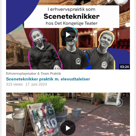
03:24
Erhvervsplaymaker & Team Praktik
Sceneteknikker praktik m. elevudtalelser
315 views
17. juni 2024