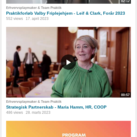
02:12
Erhvervsplaymaker & Team Praktik
Praktikforløb Valby Friplejehjem - Leif & Clark, Forår 2023
552 views
17. april 2023
00:57
Erhvervsplaymaker & Team Praktik
Strategisk Partnerskab - Maria Hamm, HR, COOP
486 views
28. marts 2023