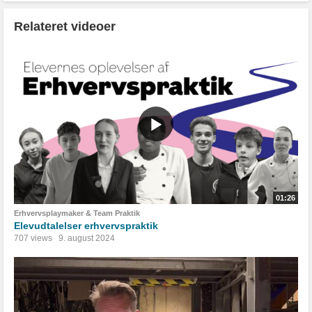
Relateret videoer
01:26
Erhvervsplaymaker & Team Praktik
Elevudtalelser erhvervspraktik
707 views
9. august 2024