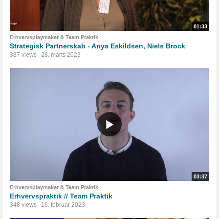
01:33
Erhvervsplaymaker & Team Praktik
Strategisk Partnerskab - Anya Eskildsen, Niels Brock
387 views
28. marts 2023
03:37
Erhvervsplaymaker & Team Praktik
Erhvervspraktik // Team Praktik
348 views
16. februar 2023