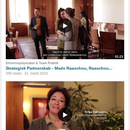
01:23
Erhvervsplaymaker & Team Praktik
Strategisk Partnerskab - Mads Raaschou, Raaschou...
389 views
31. marts 2023