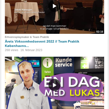
02:16
Erhvervsplaymaker & Team Praktik
Årets Virksomhedsevent 2022 // Team Praktik
Københavns...
268 views
16. februar 2023