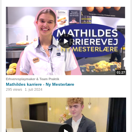
01:27
Erhvervsplaymaker & Team Praktik
Mathildes karriere - Ny Mesterlære
295 views
1. juli 2024