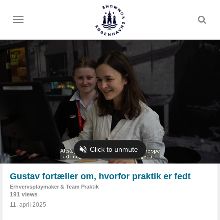
Toggle
menu
Gustav fortæller om, hvorfor praktik er fedt
Erhvervsplaymaker & Team Praktik
191 views
11. april 2025