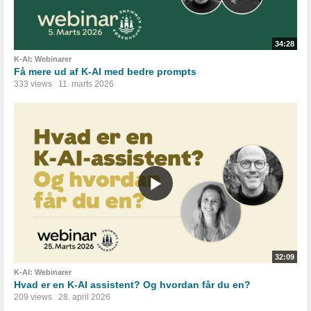
34:28
K-AI: Webinarer
Få mere ud af K-AI med bedre prompts
333 views
11. marts 2026
32:09
K-AI: Webinarer
Hvad er en K-AI assistent? Og hvordan får du en?
209 views
28. april 2026