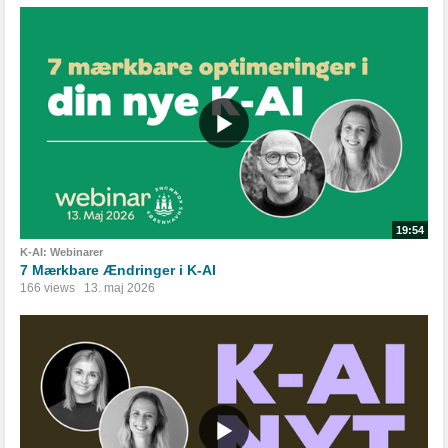
19:54
K-AI: Webinarer
7 Mærkbare Ændringer i K-AI
166 views
13. maj 2026