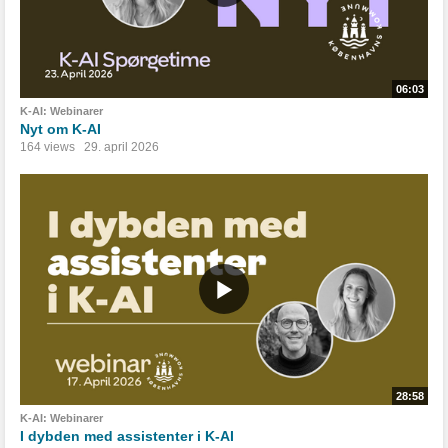
06:03
K-AI: Webinarer
Nyt om K-AI
164 views
29. april 2026
28:58
K-AI: Webinarer
I dybden med assistenter i K-AI