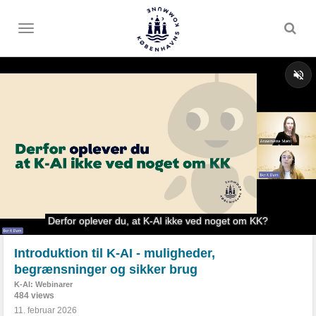
Toggle
menu
Introduktion til K-AI - muligheder,
begrænsninger og sikker brug
K-AI: Webinarer
484 views
11. februar 2026