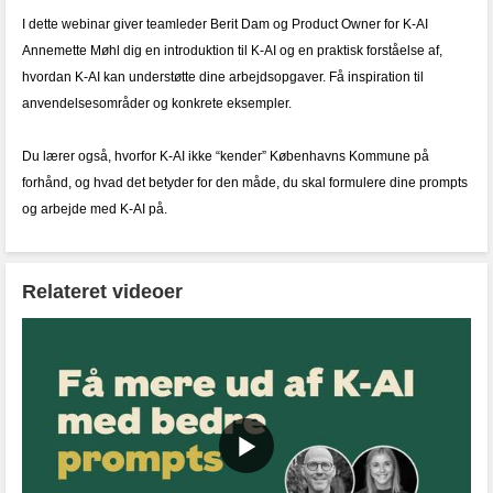
I dette webinar giver teamleder Berit Dam og Product Owner for K-AI
Annemette Møhl dig en introduktion til K-AI og en praktisk forståelse af,
hvordan K-AI kan understøtte dine arbejdsopgaver. Få inspiration til
anvendelsesområder og konkrete eksempler.
Du lærer også, hvorfor K-AI ikke “kender” Københavns Kommune på
forhånd, og hvad det betyder for den måde, du skal formulere dine prompts
og arbejde med K-AI på.
Relateret videoer