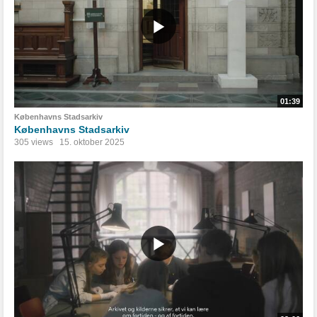
01:39
Københavns Stadsarkiv
Københavns Stadsarkiv
305 views
15. oktober 2025