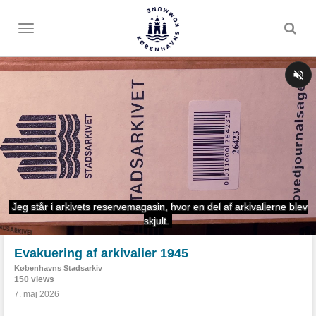
Toggle
menu
Evakuering af arkivalier 1945
Københavns Stadsarkiv
150 views
7. maj 2026