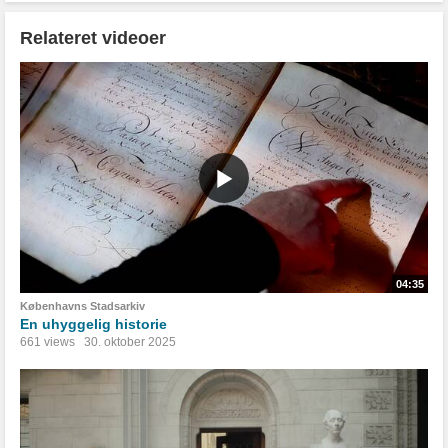
Relateret videoer
04:35
Københavns Stadsarkiv
En uhyggelig historie
661 views
30. oktober 2025