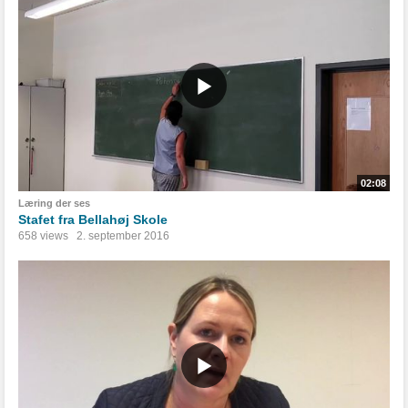
02:08
Læring der ses
Stafet fra Bellahøj Skole
658 views
2. september 2016