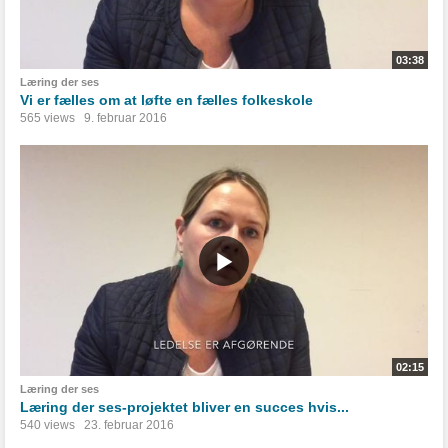
03:38
Læring der ses
Vi er fælles om at løfte en fælles folkeskole
565 views
9. februar 2016
02:15
Læring der ses
Læring der ses-projektet bliver en succes hvis...
540 views
23. februar 2016