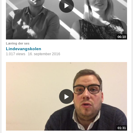
06:10
Læring der ses
Lindevangskolen
1.017 views
16. september 2016
01:31