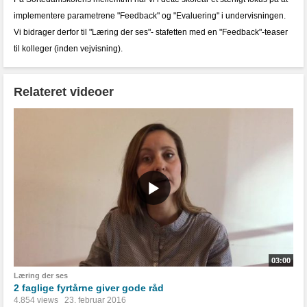
implementere parametrene "Feedback" og "Evaluering" i undervisningen.
Vi bidrager derfor til "Læring der ses"- stafetten med en "Feedback"-teaser
til kolleger (inden vejvisning).
Relateret videoer
03:00
Læring der ses
2 faglige fyrtårne giver gode råd
4.854 views
23. februar 2016