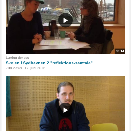
03:14
Læring der ses
Skolen i Sydhavnen 2 "reflektions-samtale"
708 views
17. juni 2016