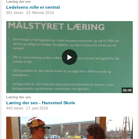
Læring der ses
Ledelsens rolle er central
981 views
23. februar 2016
00:49
Læring der ses
Læring der ses - Hanssted Skole
945 views
17. juni 2016