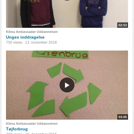
02:53
Klima Ambassadør Uddannelsen
Unges inddragelse
750 views
13. november 2018
03:05
Klima Ambassadør Uddannelsen
Tøjforbrug