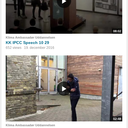
08:02
Klima Ambassadør Uddannelsen
KK IPCC Speech 10 29
652 views
19. december 2016
02:48
Klima Ambassadør Uddannelsen