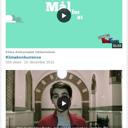
01:03
Klima Ambassadør Uddannelsen
Klimakonkurrence
506 views
19. december 2016