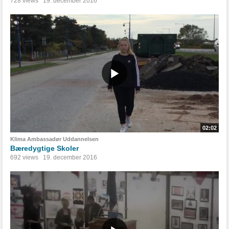
728 views
19. december 2016
02:02
Klima Ambassadør Uddannelsen
Bæredygtige Skoler
692 views
19. december 2016