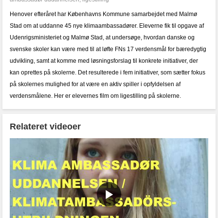
Henover efteråret har Københavns Kommune samarbejdet med Malmø
Stad om at uddanne 45 nye klimaambassadører. Eleverne fik til opgave af
Udenrigsministeriet og Malmø Stad, at undersøge, hvordan danske og
svenske skoler kan være med til at løfte FNs 17 verdensmål for bæredygtig
udvikling, samt at komme med løsningsforslag til konkrete initiativer, der
kan oprettes på skolerne. Det resulterede i fem initiativer, som sætter fokus
på skolernes mulighed for at være en aktiv spiller i opfyldelsen af
verdensmålene. Her er elevernes film om ligestilling på skolerne.
Relateret videoer