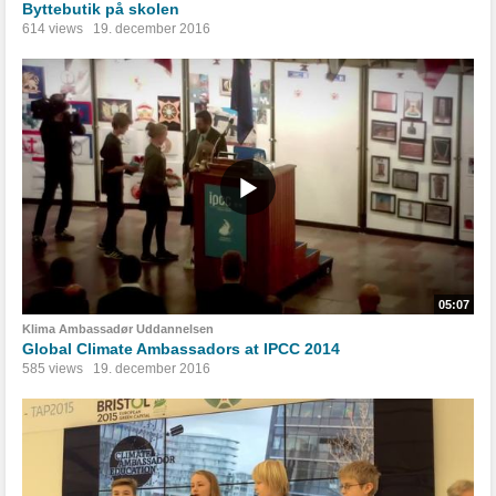
Byttebutik på skolen
614 views
19. december 2016
05:07
Klima Ambassadør Uddannelsen
Global Climate Ambassadors at IPCC 2014
585 views
19. december 2016