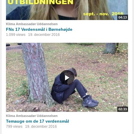
04:13
Klima Ambassadør Uddannelsen
FNs 17 Verdensmål i Børnehøjde
1.099 views
19. december 2016
02:33
Klima Ambassadør Uddannelsen
Temauge om de 17 verdensmål
799 views
19. december 2016