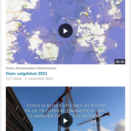
00:30
Klima Ambassadør Uddannelsen
Grøn valgdebat 2021
217 views
3. november 2021