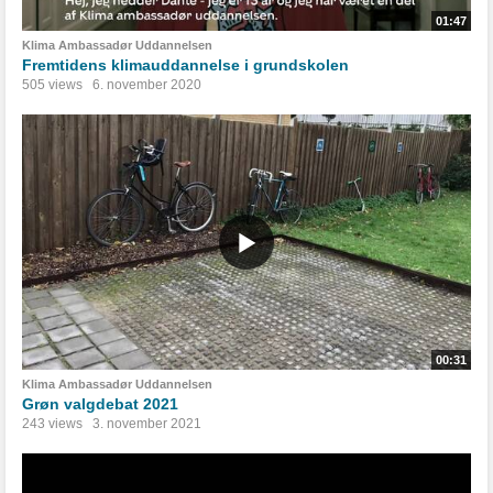
01:47
Klima Ambassadør Uddannelsen
Fremtidens klimauddannelse i grundskolen
505 views
6. november 2020
00:31
Klima Ambassadør Uddannelsen
Grøn valgdebat 2021
243 views
3. november 2021