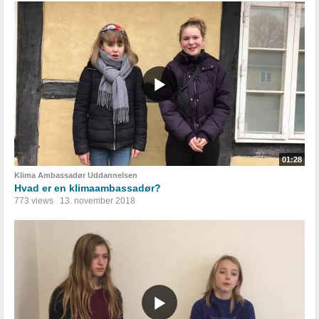
01:28
Klima Ambassadør Uddannelsen
Hvad er en klimaambassadør?
773 views
13. november 2018