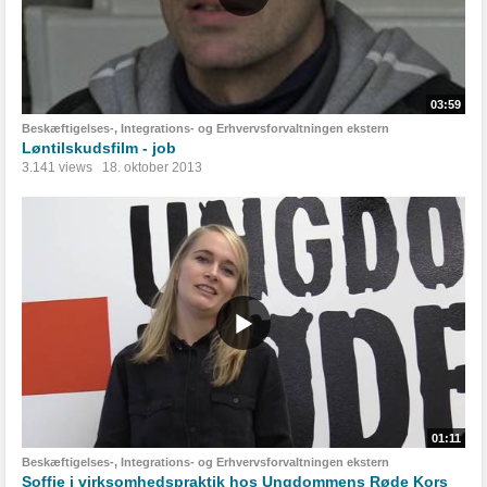
03:59
Beskæftigelses-, Integrations- og Erhvervsforvaltningen ekstern
Løntilskudsfilm - job
3.141 views
18. oktober 2013
01:11
Beskæftigelses-, Integrations- og Erhvervsforvaltningen ekstern
Soffie i virksomhedspraktik hos Ungdommens Røde Kors