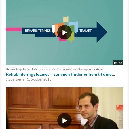
04:22
Beskæftigelses-, Integrations- og Erhvervsforvaltningen ekstern
Rehabiliteringsteamet – sammen finder vi frem til dine...
6.589 views
5. oktober 2015