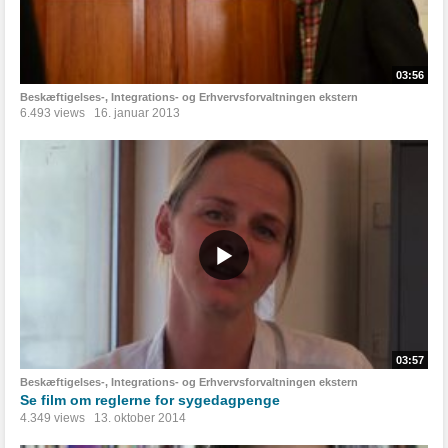
03:56
Beskæftigelses-, Integrations- og Erhvervsforvaltningen ekstern
6.493 views
16. januar 2013
03:57
Beskæftigelses-, Integrations- og Erhvervsforvaltningen ekstern
Se film om reglerne for sygedagpenge
4.349 views
13. oktober 2014