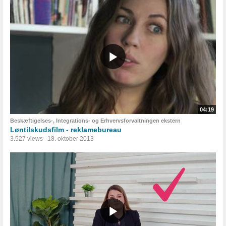
04:19
Beskæftigelses-, Integrations- og Erhvervsforvaltningen ekstern
Løntilskudsfilm - reklamebureau
3.527 views
18. oktober 2013