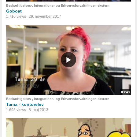
Beskæftigelses-, Integrations- og Erhvervsforvaltningen ekstern
Goboat
1.710 views
29. november 2017
03:49
Beskæftigelses-, Integrations- og Erhvervsforvaltningen ekstern
Tania - kontorelev
1.695 views
8. maj 2013