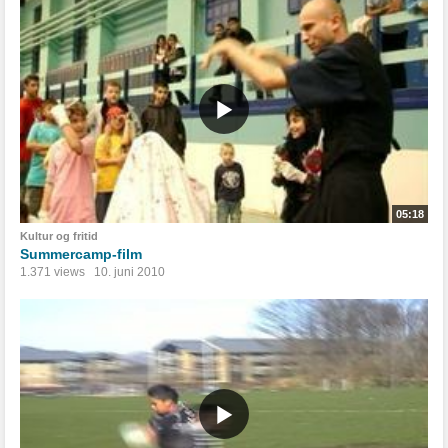
05:18
Kultur og fritid
Summercamp-film
1.371 views
10. juni 2010