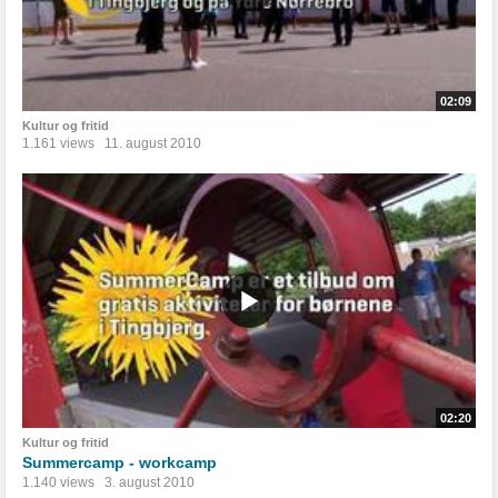
02:09
Kultur og fritid
1.161 views
11. august 2010
02:20
Kultur og fritid
Summercamp - workcamp
1.140 views
3. august 2010