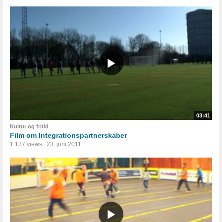
03:41
Kultur og fritid
Film om Integrationspartnerskaber
1.137 views
23. juni 2011