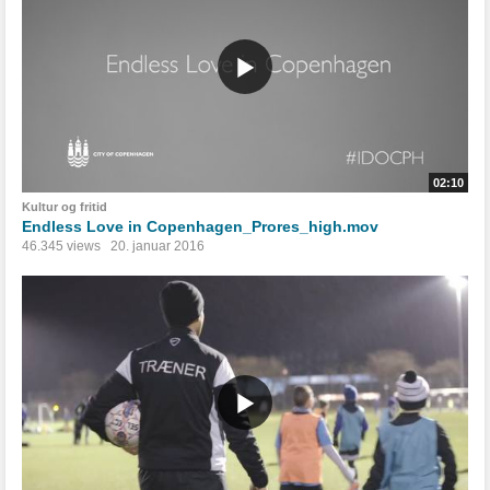
02:10
Kultur og fritid
Endless Love in Copenhagen_Prores_high.mov
46.345 views
20. januar 2016