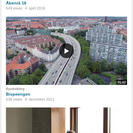
Åbenrå 16
649 views
4. april 2018
01:02
Byudvikling
Bispeengen
638 views
8. december 2021