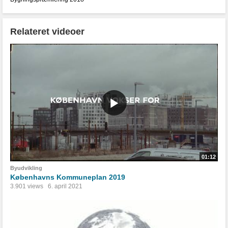
Relateret videoer
01:12
Byudvikling
Københavns Kommuneplan 2019
3.901 views
6. april 2021