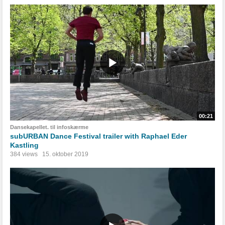
00:21
Dansekapellet. til infoskærme
subURBAN Dance Festival trailer with Raphael Eder
Kastling
384 views
15. oktober 2019