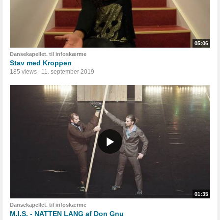
05:06
Dansekapellet. til infoskærme
Stav med Kroppen
185 views
11. september 2019
01:35
Dansekapellet. til infoskærme
M.I.S. - NATTEN LANG af Don Gnu