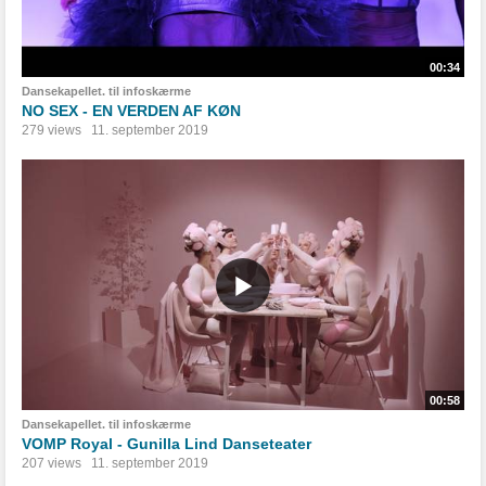
00:34
Dansekapellet. til infoskærme
NO SEX - EN VERDEN AF KØN
279 views
11. september 2019
00:58
Dansekapellet. til infoskærme
VOMP Royal - Gunilla Lind Danseteater
207 views
11. september 2019