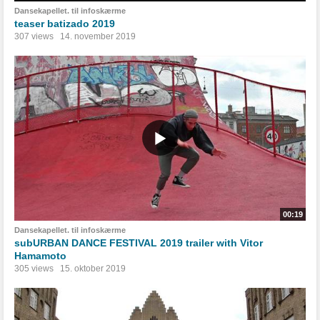
Dansekapellet. til infoskærme
teaser batizado 2019
307 views
14. november 2019
00:19
Dansekapellet. til infoskærme
subURBAN DANCE FESTIVAL 2019 trailer with Vitor
Hamamoto
305 views
15. oktober 2019