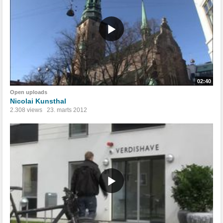
02:40
Open uploads
Nicolai Kunsthal
2.308 views
23. marts 2012