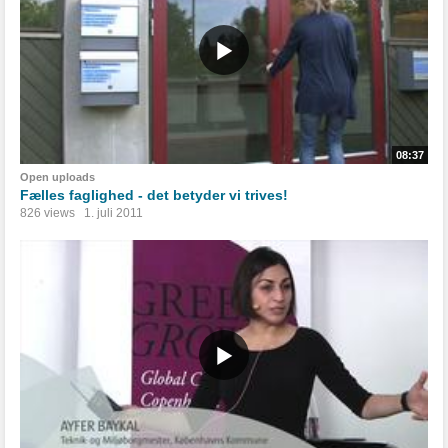
08:37
Open uploads
Fælles faglighed - det betyder vi trives!
826 views
1. juli 2011