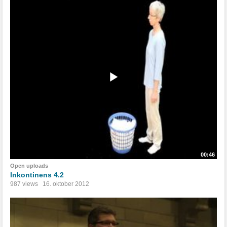
00:46
Open uploads
Inkontinens 4.2
987 views
16. oktober 2012