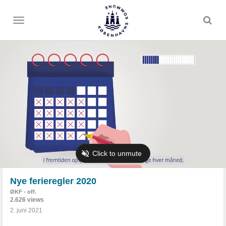
Toggle
menu
Nye ferieregler 2020
ØKF - off.
2.626 views
2. juni 2021