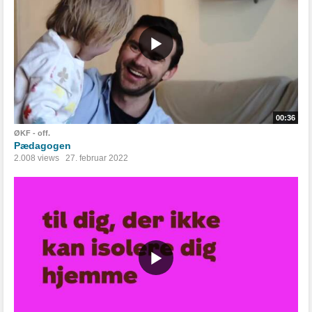
00:36
ØKF - off.
Pædagogen
2.008 views
27. februar 2022