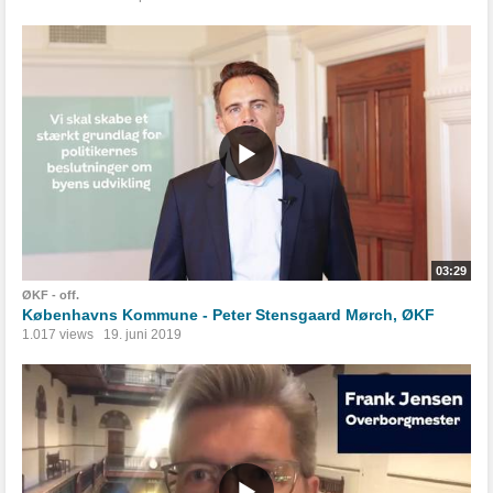
03:29
ØKF - off.
Københavns Kommune - Peter Stensgaard Mørch, ØKF
1.017 views
19. juni 2019