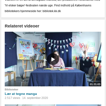
'Vi elsker bøger'-festivalen næste uge. Find indhold på Københavns
bibliotekers hjemmeside her: bibliotek.kk.dk
Relateret videoer
01:31:03
Biblioteker
Lær at tegne manga
2.517 views
14. september 2020