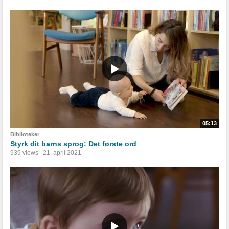
05:13
Biblioteker
Styrk dit barns sprog: Det første ord
939 views
21. april 2021