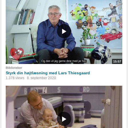
15:57
Biblioteker
Styrk din højtlæsning med Lars Thiesgaard
1.378 views
8. september 2020