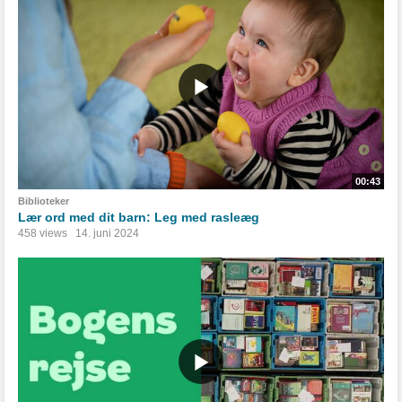
00:43
Biblioteker
Lær ord med dit barn: Leg med rasleæg
458 views
14. juni 2024