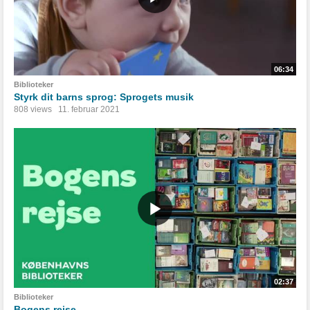
06:34
Biblioteker
Styrk dit barns sprog: Sprogets musik
808 views
11. februar 2021
02:37
Biblioteker
Bogens rejse