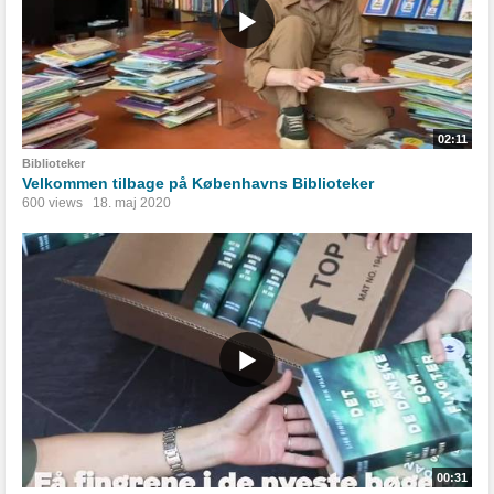
02:11
Biblioteker
Velkommen tilbage på Københavns Biblioteker
600 views
18. maj 2020
00:31