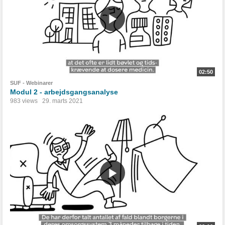
02:50
SUF - Webinarer
Modul 2 - arbejdsgangsanalyse
983 views
29. marts 2021