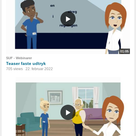
01:05
SUF - Webinarer
Teaser faste udtryk
705 views
22. februar 2022