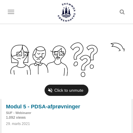
Toggle
menu
Modul 5 - PDSA-afprøvninger
SUF - Webinarer
1.092 views
29. marts 2021