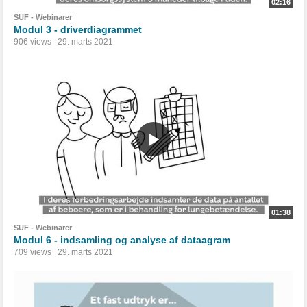
02:16
SUF - Webinarer
Modul 3 - driverdiagrammet
906 views
29. marts 2021
01:38
SUF - Webinarer
Modul 6 - indsamling og analyse af dataagram
709 views
29. marts 2021