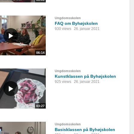
Ungdomsskolen
FAQ om Byhøjskolen
930 views
26. januar 2021
06:14
Ungdomsskolen
Kunstklassen på Byhøjskolen
925 views
26. januar 2021
03:27
Ungdomsskolen
Basisklassen på Byhøjskolen