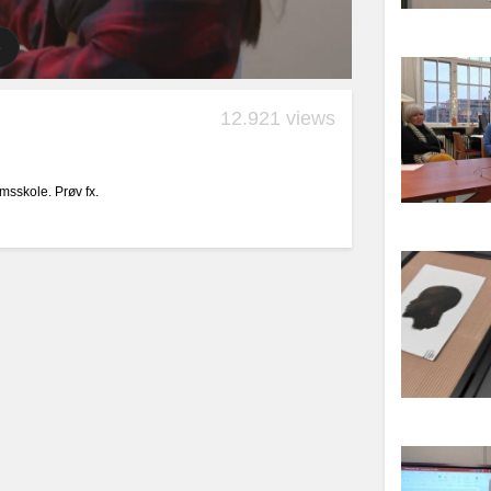
12.921 views
msskole. Prøv fx.