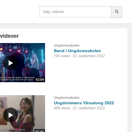
 videoer
Ungdomsskolen
Band i Ungdomsskolen
795 views
22. september 2022
01:04
Ungdomsskolen
Ungdommens Vårsalong 2022
968 views
22. september 2022
01:01