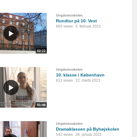
Ungdomsskolen
Rundtur på 10. Vest
665 views
5. februar 2021
02:22
Ungdomsskolen
10. klasse i København
631 views
22. marts 2023
01:48
Ungdomsskolen
Dramaklassen på Byhøjskolen
542 views
26. januar 2021