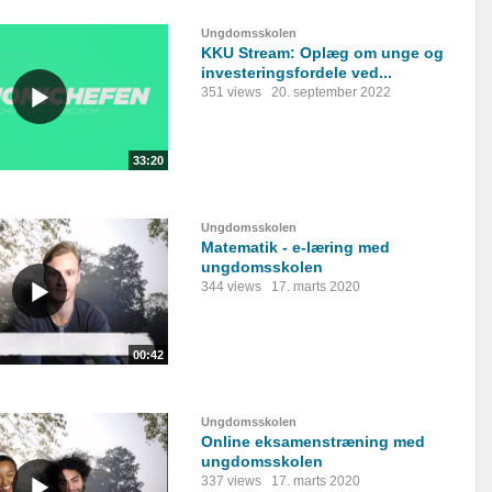
Ungdomsskolen
KKU Stream: Oplæg om unge og
investeringsfordele ved...
351 views
20. september 2022
33:20
Ungdomsskolen
Matematik - e-læring med
ungdomsskolen
344 views
17. marts 2020
00:42
Ungdomsskolen
Online eksamenstræning med
ungdomsskolen
337 views
17. marts 2020