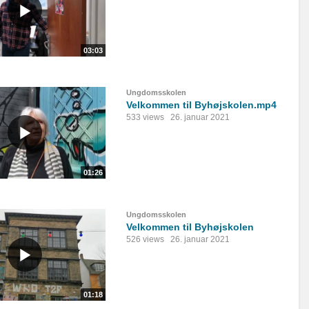
03:03
Ungdomsskolen
Velkommen til Byhøjskolen.mp4
533 views
26. januar 2021
01:26
Ungdomsskolen
Velkommen til Byhøjskolen
526 views
26. januar 2021
01:18