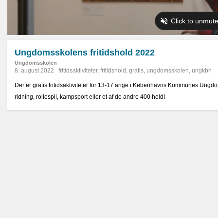
Ungdomsskolens fritidshold 2022
Ungdomsskolen
8. august 2022
fritidsaktiviteter
,
fritidshold
,
gratis
,
ungdomsskolen
,
ungkbh
Der er gratis fritidsaktiviteter for 13-17 årige i Københavns Kommunes Ungdo
ridning, rollespil, kampsport eller et af de andre 400 hold!