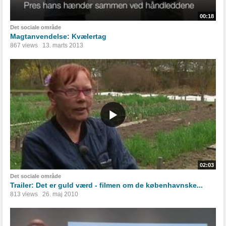
00:18
Det sociale område
Magtanvendelse: Kvælertag
867 views
13. marts 2013
02:03
Det sociale område
Trailer: Det er guld værd - filmen om de københavnske...
813 views
26. maj 2010