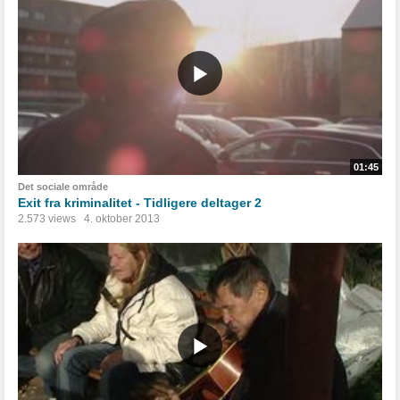
01:45
Det sociale område
Exit fra kriminalitet - Tidligere deltager 2
2.573 views
4. oktober 2013