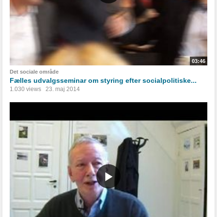
03:46
Det sociale område
Fælles udvalgsseminar om styring efter socialpolitiske...
1.030 views
23. maj 2014