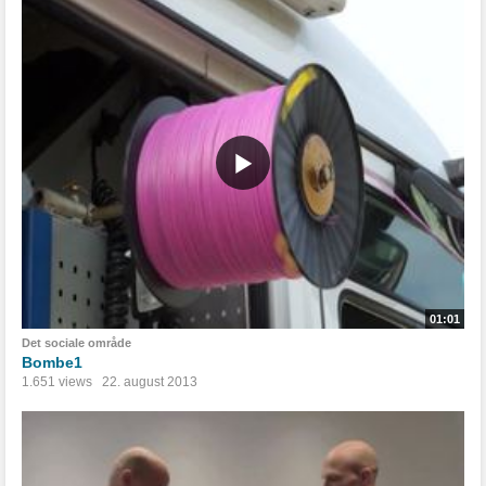
01:01
Det sociale område
Bombe1
1.651 views
22. august 2013