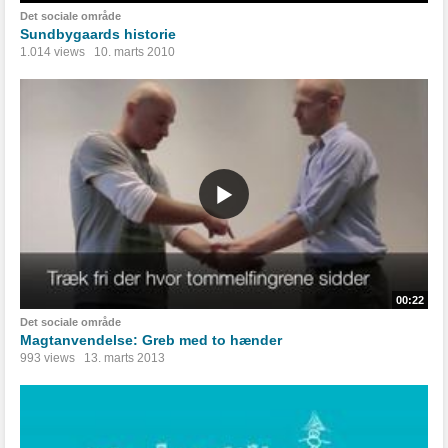
Det sociale område
Sundbygaards historie
1.014 views
10. marts 2010
00:22
Det sociale område
Magtanvendelse: Greb med to hænder
993 views
13. marts 2013