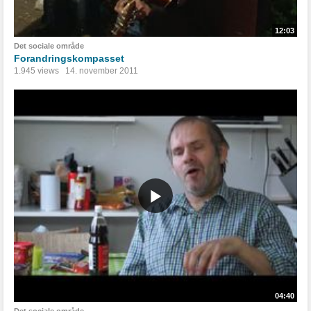
12:03
Det sociale område
Forandringskompasset
1.945 views
14. november 2011
04:40