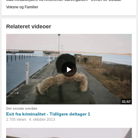
Voksne og Familier
Relateret videoer
01:57
Det sociale område
Exit fra kriminalitet - Tidligere deltager 1
2.705 views
4. oktober 2013