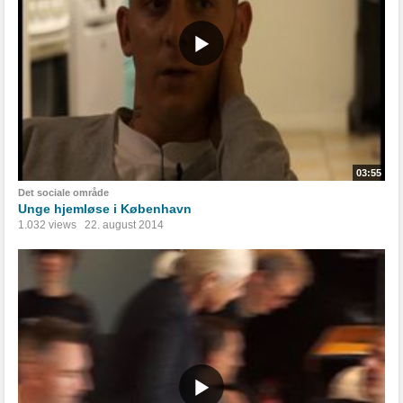
03:55
Det sociale område
Unge hjemløse i København
1.032 views
22. august 2014