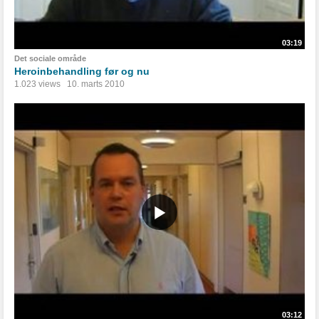
03:19
Det sociale område
Heroinbehandling før og nu
1.023 views
10. marts 2010
03:12