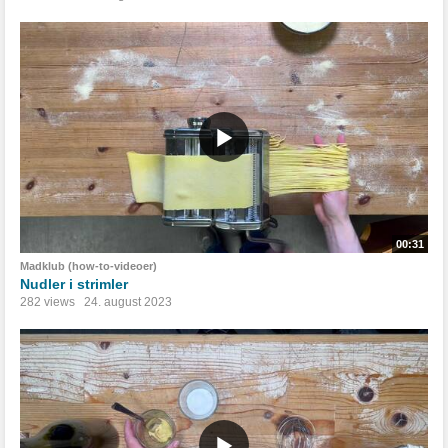
00:31
Madklub (how-to-videoer)
Nudler i strimler
282 views
24. august 2023