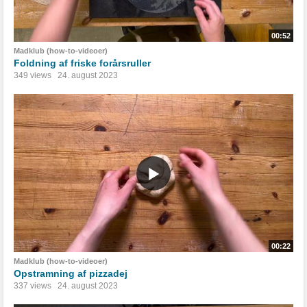
00:52
Madklub (how-to-videoer)
Foldning af friske forårsruller
349 views
24. august 2023
00:22
Madklub (how-to-videoer)
Opstramning af pizzadej
337 views
24. august 2023