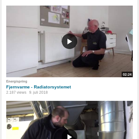
02:24
Energispring
Fjernvarme - Radiatorsystemet
2.187 views
9. juli 2018