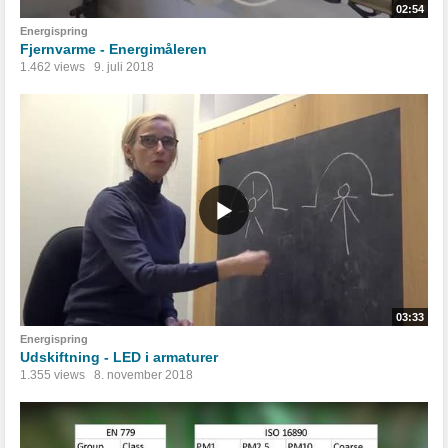
02:54
Energispring
Fjernvarme - Energimåleren
1.462 views
9. juli 2018
03:33
Energispring
Udskiftning - LED i armaturer
1.355 views
8. november 2018