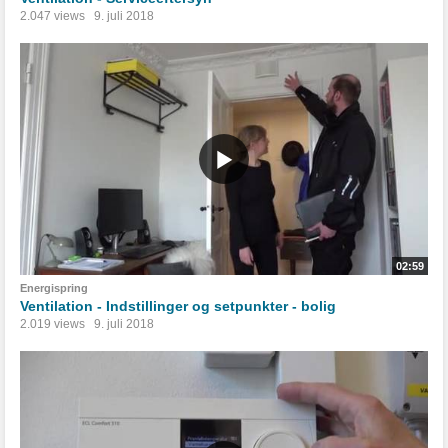
2.047 views
9. juli 2018
02:59
Energispring
Ventilation - Indstillinger og setpunkter - bolig
2.019 views
9. juli 2018