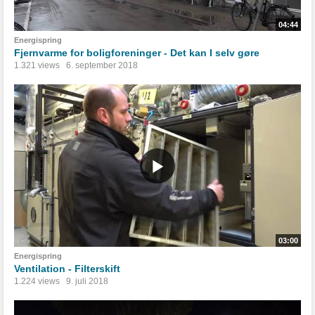
04:44
Energispring
Fjernvarme for boligforeninger - Det kan I selv gøre
1.321 views
6. september 2018
03:00
Energispring
Ventilation - Filterskift
1.224 views
9. juli 2018