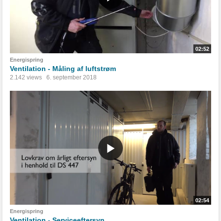
02:52
Energispring
Ventilation - Måling af luftstrøm
2.142 views
6. september 2018
02:54
Energispring
Ventilation - Serviceeftersyn