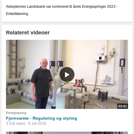
Arbejdernes Landsbank var nomineret til årets Energispringer 2023 -
Enkeltløsning.
Relateret videoer
03:01
Energispring
Fjernvarme - Regulering og styring
3.516 views
9. juli 2018