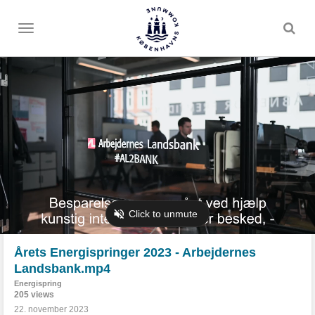
Toggle
menu
Årets Energispringer 2023 - Arbejdernes
Landsbank.mp4
Energispring
205 views
22. november 2023