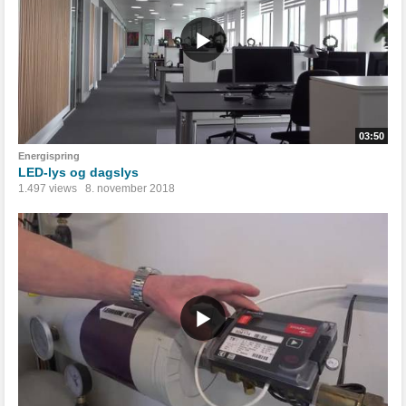
03:50
Energispring
LED-lys og dagslys
1.497 views
8. november 2018