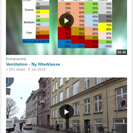
02:30
Energispring
Ventilation - Ny filterklasse
1.353 views
9. juli 2018