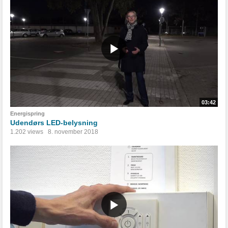
03:42
Energispring
Udendørs LED-belysning
1.202 views
8. november 2018