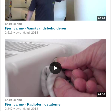
03:02
Energispring
Fjernvarme - Varmtvandsbeholderen
2.516 views
9. juli 2018
02:36
Energispring
Fjernvarme - Radiotermostaterne
2.247 views
9. juli 2018