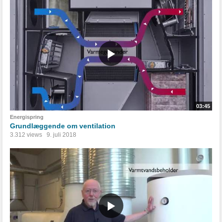
03:45
Energispring
Grundlæggende om ventilation
3.312 views
9. juli 2018