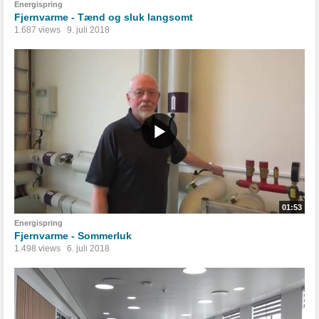
Energispring
Fjernvarme - Tænd og sluk langsomt
1.687 views
9. juli 2018
01:53
Energispring
Fjernvarme - Sommerluk
1.498 views
6. juli 2018