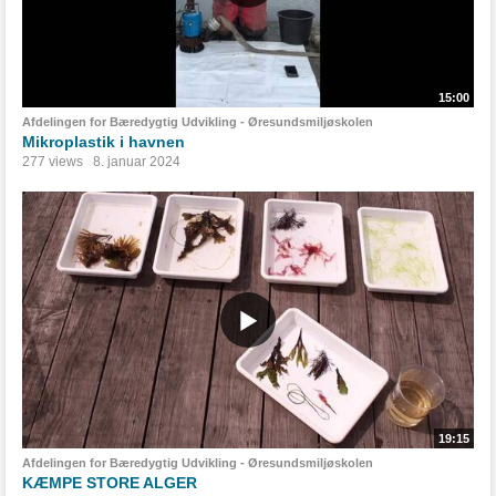
15:00
Afdelingen for Bæredygtig Udvikling - Øresundsmiljøskolen
Mikroplastik i havnen
277 views
8. januar 2024
19:15
Afdelingen for Bæredygtig Udvikling - Øresundsmiljøskolen
KÆMPE STORE ALGER