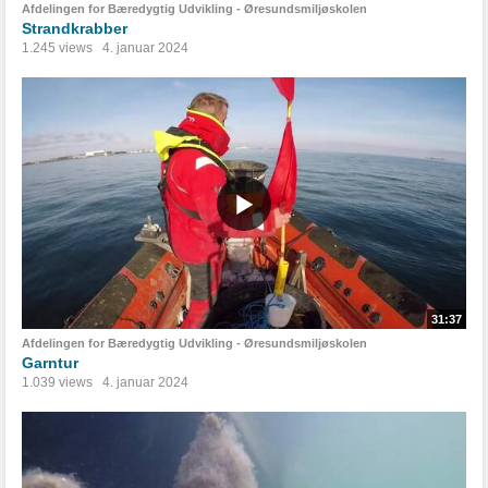
Afdelingen for Bæredygtig Udvikling - Øresundsmiljøskolen
Strandkrabber
1.245 views
4. januar 2024
31:37
Afdelingen for Bæredygtig Udvikling - Øresundsmiljøskolen
Garntur
1.039 views
4. januar 2024