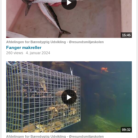
15:45
Afdelingen for Bæredygtig Udvikling - Øresundsmiljøskolen
Fanger makreller
260 views
4. januar 2024
09:32
Afdelingen for Bæredygtig Udvikling - Øresundsmiljøskolen