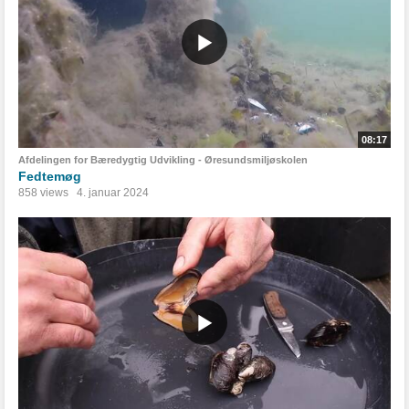
08:17
Afdelingen for Bæredygtig Udvikling - Øresundsmiljøskolen
Fedtemøg
858 views
4. januar 2024