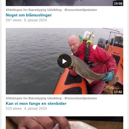
19:58
Afdelingen for Bæredygtig Udvikling - Øresundsmiljøskolen
Noget om blåmuslinger
597 views
8. januar 2024
17:42
Afdelingen for Bæredygtig Udvikling - Øresundsmiljøskolen
Kan vi mon fange en stenbider
533 views
4. januar 2024