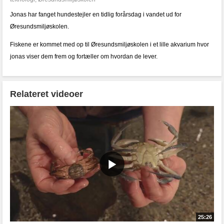
Jonas har fanget hundestejler en tidlig forårsdag i vandet ud for
Øresundsmiljøskolen.
Fiskene er kommet med op til Øresundsmiljøskolen i et lille akvarium hvor
jonas viser dem frem og fortæller om hvordan de lever.
Relateret videoer
25:26