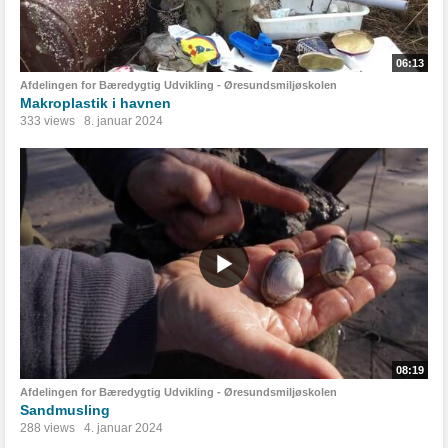
06:13
Afdelingen for Bæredygtig Udvikling - Øresundsmiljøskolen
Makroplastik i havnen
333 views
8. januar 2024
08:19
Afdelingen for Bæredygtig Udvikling - Øresundsmiljøskolen
Sandmusling
288 views
4. januar 2024