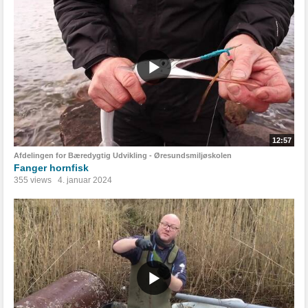
12:57
Afdelingen for Bæredygtig Udvikling - Øresundsmiljøskolen
Fanger hornfisk
355 views
4. januar 2024