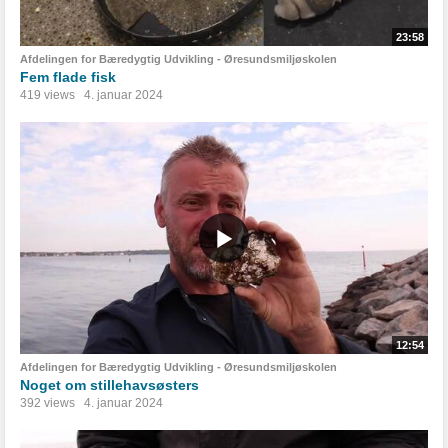
23:58
Afdelingen for Bæredygtig Udvikling - Øresundsmiljøskolen
Fem flade fisk
419 views
4. januar 2024
12:54
Afdelingen for Bæredygtig Udvikling - Øresundsmiljøskolen
Noget om stillehavsøsters
392 views
4. januar 2024