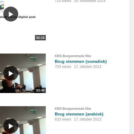
710 views
20. november 2014
02:15
KBS Borgerrettede film
Brug stemmen (somalisk)
703 views
17. oktober 2013
03:44
KBS Borgerrettede film
Brug stemmen (arabisk)
633 views
17. oktober 2013