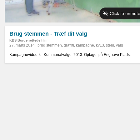
Brug stemmen - Træf dit valg
KBS Borgerrettede film
27. marts 2014
brug stemmen
,
graffiti
,
kampagne
,
kv13
,
stem
,
valg
Kampagnevideo for Kommunalvalget 2013. Optaget på Enghave Plads.