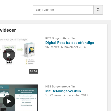
 videoer
KBS Borgerrettede film
Digital Post fra det offentlige
963 views
6. november 2014
01:10
KBS Borgerrettede film
Mit Betalingsoverblik
5.572 views
7. december 2017