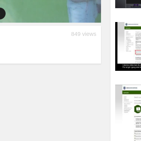
849 views