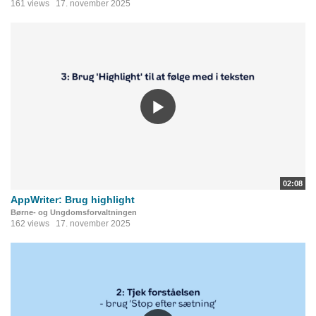
161 views
17. november 2025
02:08
AppWriter: Brug highlight
Børne- og Ungdomsforvaltningen
162 views
17. november 2025