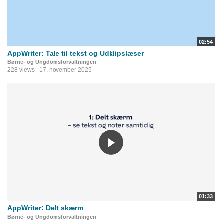
02:54
AppWriter: Tale til tekst og Udklipslæser
Børne- og Ungdomsforvaltningen
228 views
17. november 2025
01:33
AppWriter: Delt skærm
Børne- og Ungdomsforvaltningen