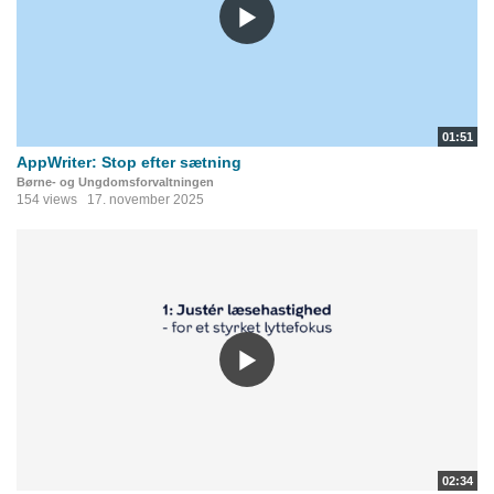
01:51
AppWriter: Stop efter sætning
Børne- og Ungdomsforvaltningen
154 views
17. november 2025
02:34