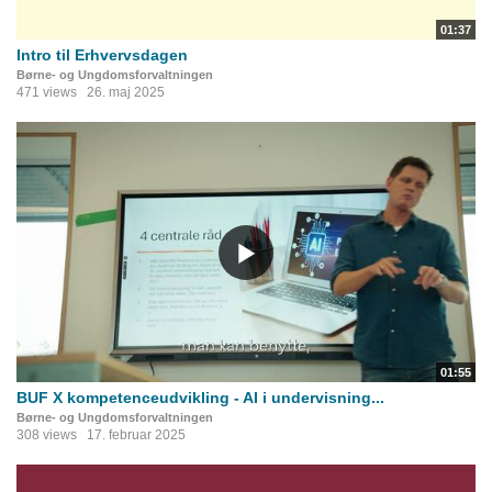
01:37
Intro til Erhvervsdagen
Børne- og Ungdomsforvaltningen
471 views
26. maj 2025
01:55
BUF X kompetenceudvikling - AI i undervisning...
Børne- og Ungdomsforvaltningen
308 views
17. februar 2025