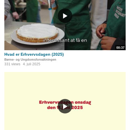
00:37
Hvad er Erhvervsdagen (2025)
Børne- og Ungdomsforvaltningen
331 views
4. juli 2025