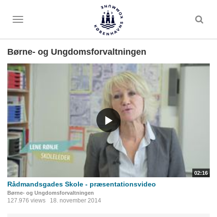
Toggle
menu
Børne- og Ungdomsforvaltningen
02:16
Rådmandsgades Skole - præsentationsvideo
Børne- og Ungdomsforvaltningen
127.976 views
18. november 2014