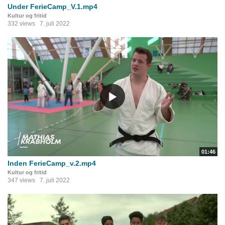
Under FerieCamp_V.1.mp4
Kultur og fritid
332 views
7. juli 2022
01:46
Inden FerieCamp_v.2.mp4
Kultur og fritid
347 views
7. juli 2022