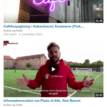
01:45
Caféforpagtning i Københavns Kommune (Flok,...
Kultur og fritid
453 views
4. november 2022
01:47
Informationsvideo om Plads til Alle, Red Barnet
Kultur og fritid