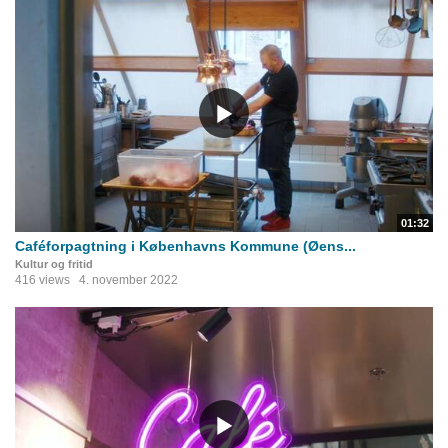
01:32
Caféforpagtning i Københavns Kommune (Øens...
Kultur og fritid
416 views
4. november 2022