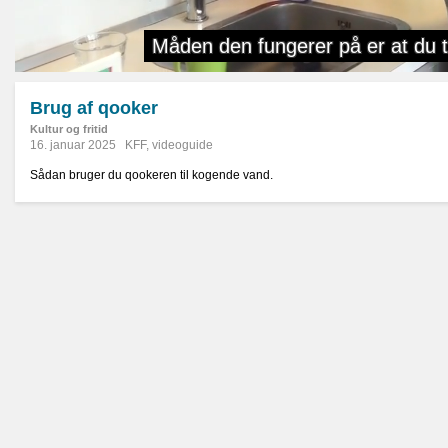
Brug af qooker
Kultur og fritid
16. januar 2025
KFF
,
videoguide
Sådan bruger du qookeren til kogende vand.