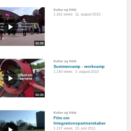
Kultur og fritid
1.161 views
11. august 2010
02:09
Kultur og fritid
Summercamp - workcamp
1.140 views
3. august 2010
02:20
Kultur og fritid
Film om
Integrationspartnerskaber
1.137 views
23. juni 2011