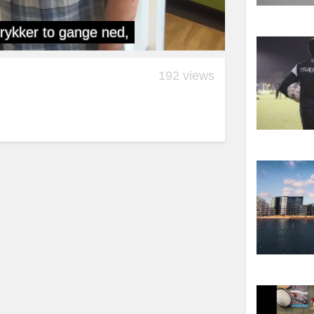
192 views