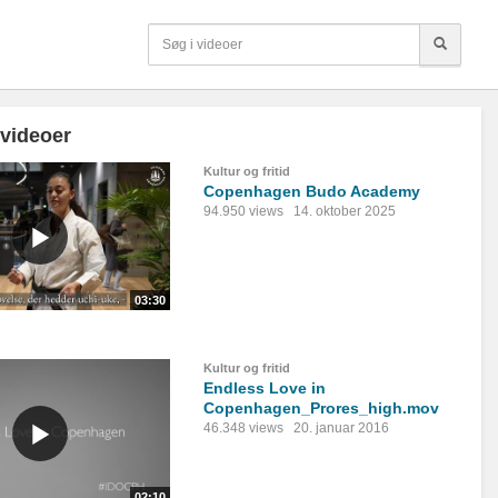
 videoer
Kultur og fritid
Copenhagen Budo Academy
94.950 views
14. oktober 2025
03:30
Kultur og fritid
Endless Love in
Copenhagen_Prores_high.mov
46.348 views
20. januar 2016
02:10