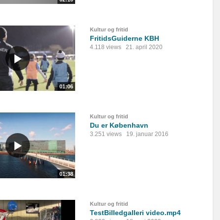
Kultur og fritid
FritidsGuiderne KBH
4.118 views
21. april 2020
01:06
Kultur og fritid
Du er København
3.251 views
19. januar 2016
01:38
Kultur og fritid
TestBilledgalleri video.mp4