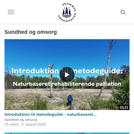
Toggle
menu
Sundhed og omsorg
03:21
Introduktion til metodeguide - naturbaseret...
Sundhed og omsorg
25 views
6. august 2026