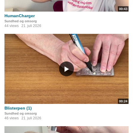
00:43
HumanCharger
Sundhed og omsorg
44 views
21. juli 2026
00:24
Blisterpen (1)
Sundhed og omsorg
46 views
21. juli 2026