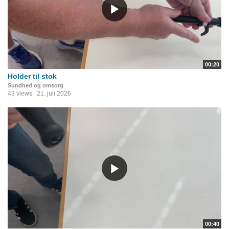
00:20
Holder til stok
Sundhed og omsorg
43 views
21. juli 2026
00:40