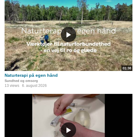
01:38
Naturterapi på egen hånd
Sundhed og omsorg
13 views
6. august 2026