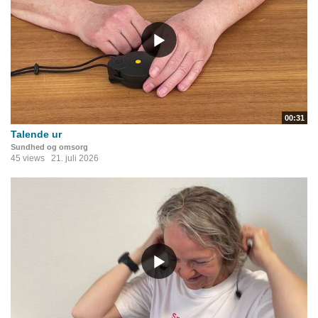
00:31
Talende ur
Sundhed og omsorg
45 views
21. juli 2026