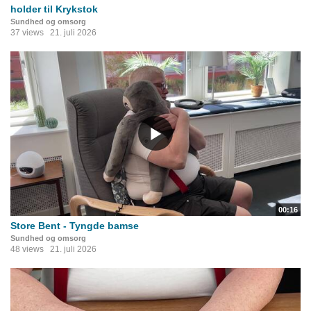
holder til Krykstok
Sundhed og omsorg
37 views
21. juli 2026
00:16
Store Bent - Tyngde bamse
Sundhed og omsorg
48 views
21. juli 2026