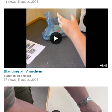
41 views
5. august 2026
01:49
Blanding af IV medicin
Sundhed og omsorg
37 views
5. august 2026