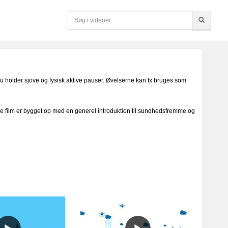
u holder sjove og fysisk aktive pauser. Øvelserne kan fx bruges som
 film er bygget op med en generel introduktion til sundhedsfremme og