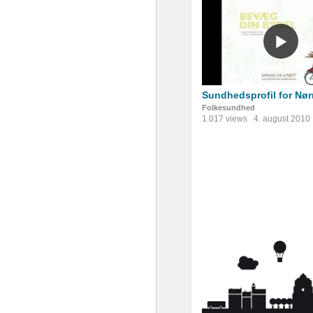
Sundhedsprofil for Nør
Folkesundhed
1.017 views
4. august 2010