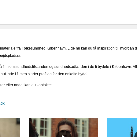
materiale fra Folkesundhed København. Lige nu kan du få inspiration til, hvordan d
rbejdspladser.
film om sundhedstilstanden og sundhedsadfærden i de ti bydele i København. Alle
t inde i filmen starter profilen for den enkelte bydel.
r eller andet kan du kontakte:
.dk