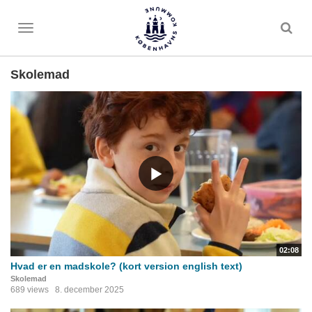
Toggle
menu
Skolemad
02:08
Hvad er en madskole? (kort version english text)
Skolemad
689 views
8. december 2025