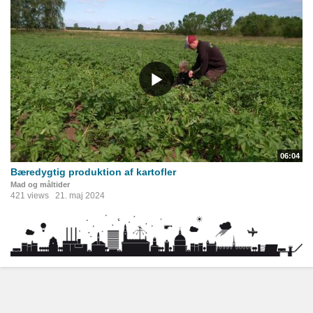
06:04
Bæredygtig produktion af kartofler
Mad og måltider
421 views
21. maj 2024