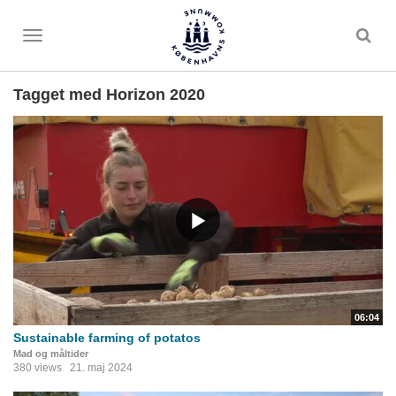
Toggle
menu
Tagget med Horizon 2020
06:04
Sustainable farming of potatos
Mad og måltider
380 views
21. maj 2024