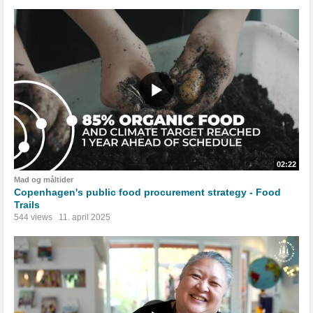
02:22
Mad og måltider
Copenhagen's public food procurement strategy - Food
Trails
544 views
11. april 2025