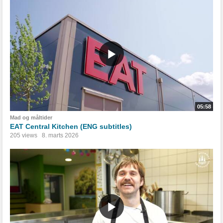
05:58
Mad og måltider
EAT Central Kitchen (ENG subtitles)
205 views
8. marts 2026