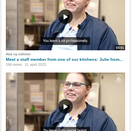
03:01
Mad og måltider
Meet a staff member from one of our kitchens: Julie from...
286 views
11. april 2025