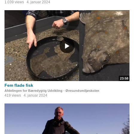
1.039 views
4. januar 2024
23:58
Fem flade fisk
Afdelingen for Bæredygtig Udvikling - Øresundsmiljøskolen
419 views
4. januar 2024