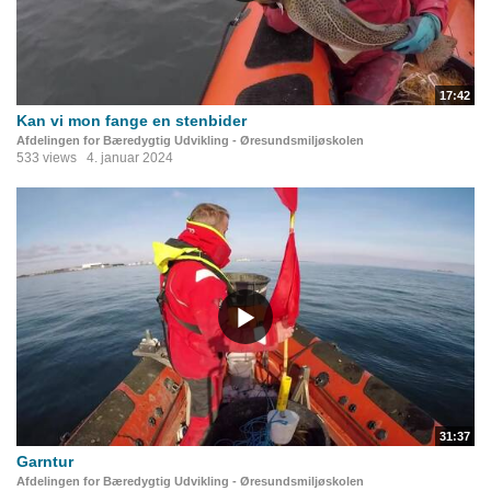
17:42
Kan vi mon fange en stenbider
Afdelingen for Bæredygtig Udvikling - Øresundsmiljøskolen
533 views
4. januar 2024
31:37
Garntur
Afdelingen for Bæredygtig Udvikling - Øresundsmiljøskolen