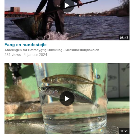
08:47
Fang en hundestejle
Afdelingen for Bæredygtig Udvikling - Øresundsmiljøskolen
281 views
4. januar 2024
11:25