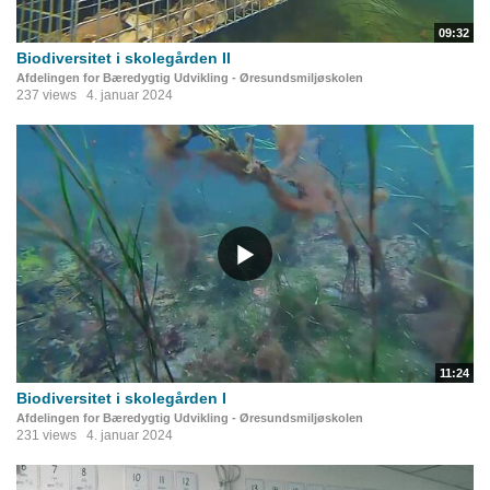
09:32
Biodiversitet i skolegården II
Afdelingen for Bæredygtig Udvikling - Øresundsmiljøskolen
237 views
4. januar 2024
11:24
Biodiversitet i skolegården I
Afdelingen for Bæredygtig Udvikling - Øresundsmiljøskolen
231 views
4. januar 2024