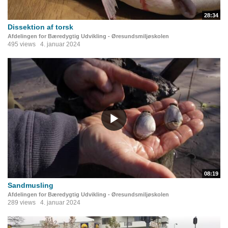
28:34
Dissektion af torsk
Afdelingen for Bæredygtig Udvikling - Øresundsmiljøskolen
495 views
4. januar 2024
08:19
Sandmusling
Afdelingen for Bæredygtig Udvikling - Øresundsmiljøskolen
289 views
4. januar 2024