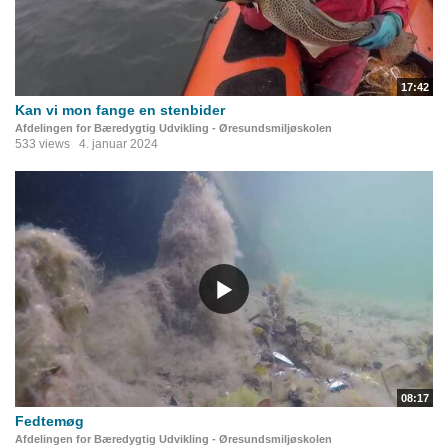
17:42
Kan vi mon fange en stenbider
Afdelingen for Bæredygtig Udvikling - Øresundsmiljøskolen
533 views
4. januar 2024
08:17
Fedtemøg
Afdelingen for Bæredygtig Udvikling - Øresundsmiljøskolen