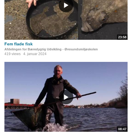
23:58
Fem flade fisk
Afdelingen for Bæredygtig Udvikling - Øresundsmiljøskolen
419 views
4. januar 2024
08:47