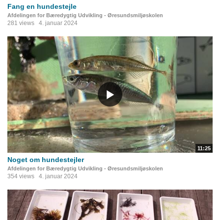
Fang en hundestejle
Afdelingen for Bæredygtig Udvikling - Øresundsmiljøskolen
281 views
4. januar 2024
11:25
Noget om hundestejler
Afdelingen for Bæredygtig Udvikling - Øresundsmiljøskolen
354 views
4. januar 2024