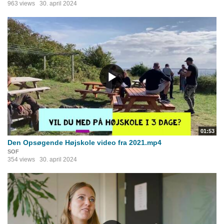
963 views
30. april 2024
01:53
Den Opsøgende Højskole video fra 2021.mp4
SOF
354 views
30. april 2024