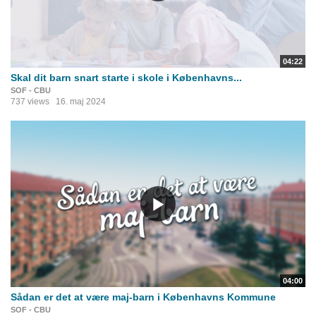
04:22
Skal dit barn snart starte i skole i Københavns...
SOF - CBU
737 views
16. maj 2024
04:00
Sådan er det at være maj-barn i Københavns Kommune
SOF - CBU