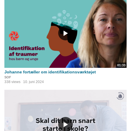
01:33
Johanne fortæller om identifikationsværktøjet
SOF
338 views
10. juni 2024