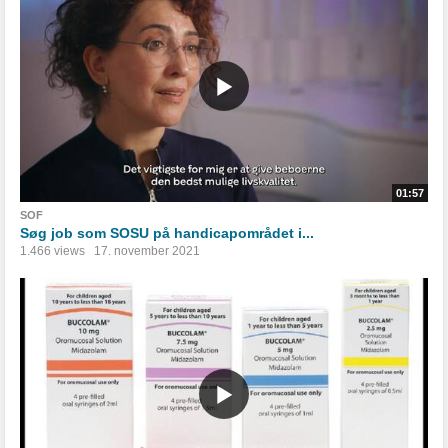
01:57
SOF
Søg job som SOSU på handicapområdet i...
1.466 views
17. november 2021