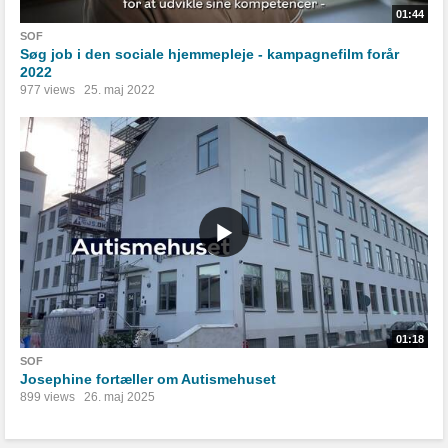
01:44
SOF
Søg job i den sociale hjemmepleje - kampagnefilm forår
2022
977 views
25. maj 2022
01:18
SOF
Josephine fortæller om Autismehuset
899 views
26. maj 2025