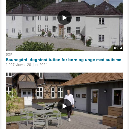
00:54
SOF
Baunegård, døgninstitution for børn og unge med autisme
1.927 views
20. juni 2024