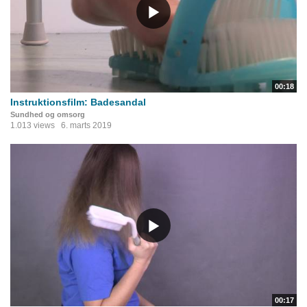
00:18
Instruktionsfilm: Badesandal
Sundhed og omsorg
1.013 views
6. marts 2019
00:17