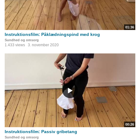
01:36
Instruktionsfilm: Påklædningspind med krog
Sundhed og omsorg
1.433 views
3. november 2020
00:26
Instruktionsfilm: Passiv gribetang
Sundhed og omsorg