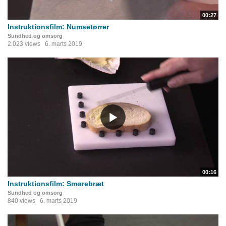
00:27
Instruktionsfilm: Numsetørrer
Sundhed og omsorg
2.023 views
6. marts 2019
00:16
Instruktionsfilm: Smørebræt
Sundhed og omsorg
840 views
6. marts 2019