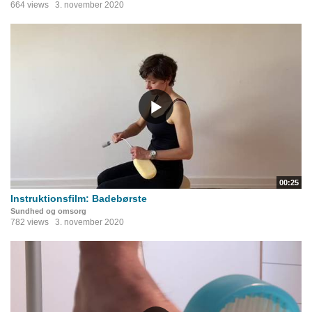
664 views
3. november 2020
00:25
Instruktionsfilm: Badebørste
Sundhed og omsorg
782 views
3. november 2020