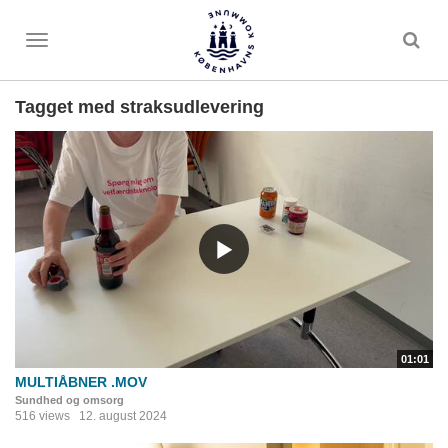
Toggle
menu
Tagget med straksudlevering
01:01
MULTIÅBNER .MOV
Sundhed og omsorg
516 views
12. august 2024