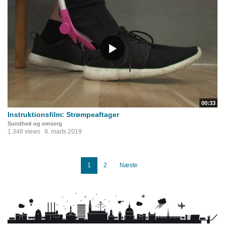
00:33
Instruktionsfilm: Strømpeaftager
Sundhed og omsorg
1.348 views
6. marts 2019
1
2
Næste