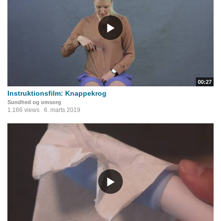
00:27
Instruktionsfilm: Knappekrog
Sundhed og omsorg
1.166 views
6. marts 2019