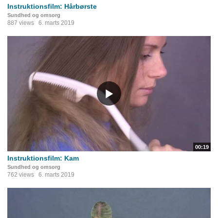
Instruktionsfilm: Hårbørste
Sundhed og omsorg
887 views
6. marts 2019
00:19
Instruktionsfilm: Kam
Sundhed og omsorg
762 views
6. marts 2019