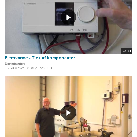
02:41
Fjernvarme - Tjek af komponenter
Energispring
1.763 views
8. august 2018