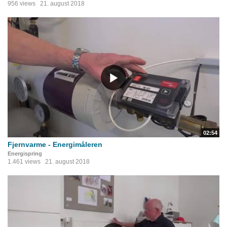
956 views
21. august 2018
02:54
Fjernvarme - Energimåleren
Energispring
1.461 views
21. august 2018