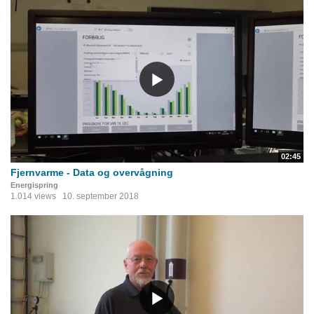
02:45
Fjernvarme - Data og overvågning
Energispring
1.014 views
10. september 2018