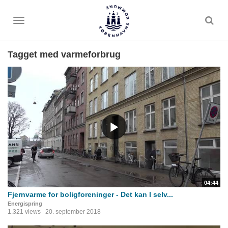
Toggle
menu
Tagget med varmeforbrug
04:44
Fjernvarme for boligforeninger - Det kan I selv...
Energispring
1.321 views
20. september 2018