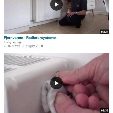
02:24
Fjernvarme - Radiatorsystemet
Energispring
2.187 views
8. august 2018
02:36