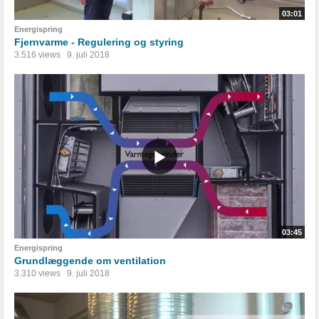
03:01
Energispring
Fjernvarme - Regulering og styring
3.516 views
9. juli 2018
03:45
Energispring
Grundlæggende om ventilation
3.310 views
9. juli 2018