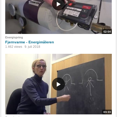
02:54
Energispring
Fjernvarme - Energimåleren
1.462 views
9. juli 2018
03:33