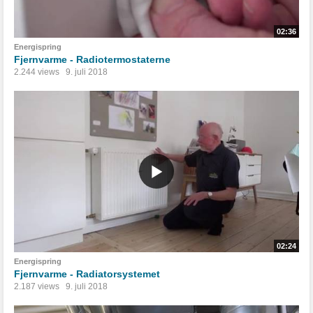
02:36
Energispring
Fjernvarme - Radiotermostaterne
2.244 views
9. juli 2018
02:24
Energispring
Fjernvarme - Radiatorsystemet
2.187 views
9. juli 2018