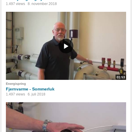
1.497 views
8. november 2018
01:53
Energispring
Fjernvarme - Sommerluk
1.497 views
6. juli 2018