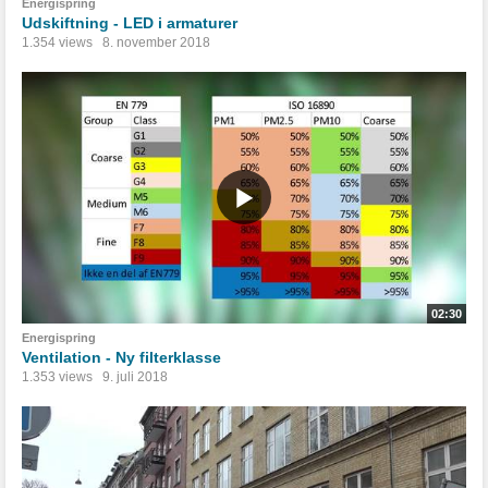
Energispring
Udskiftning - LED i armaturer
1.354 views
8. november 2018
02:30
Energispring
Ventilation - Ny filterklasse
1.353 views
9. juli 2018