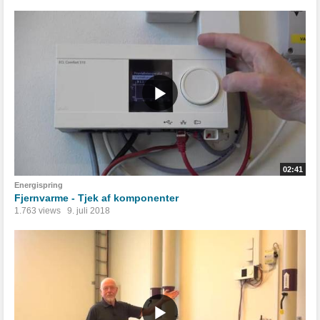
02:41
Energispring
Fjernvarme - Tjek af komponenter
1.763 views
9. juli 2018