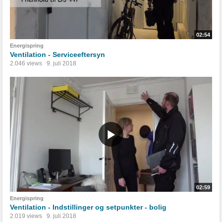
02:54
Energispring
Ventilation - Serviceeftersyn
2.046 views
9. juli 2018
02:59
Energispring
Ventilation - Indstillinger og setpunkter - bolig
2.019 views
9. juli 2018