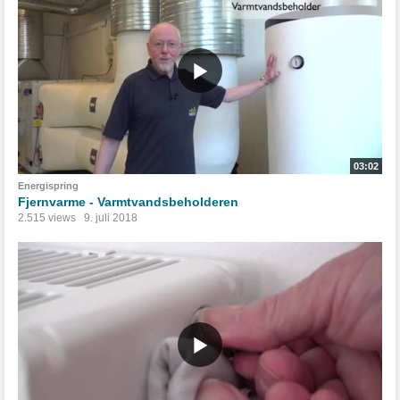
03:02
Energispring
Fjernvarme - Varmtvandsbeholderen
2.515 views
9. juli 2018