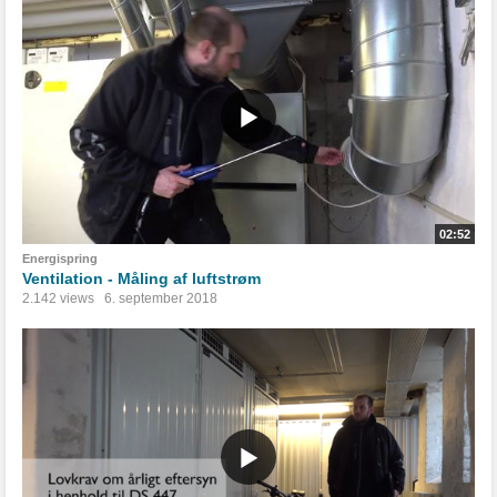
02:52
Energispring
Ventilation - Måling af luftstrøm
2.142 views
6. september 2018