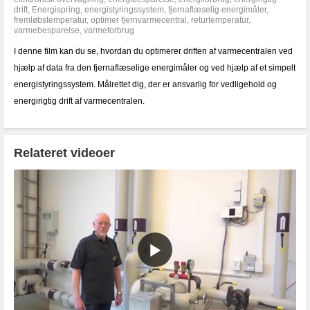
drift
,
Energispring
,
energistyringssystem
,
fjernaflæselig energimåler
,
fremløbstemperatur
,
optimer fjernvarmecentral
,
returtemperatur
,
varmebesparelse
,
varmeforbrug
I denne film kan du se, hvordan du optimerer driften af varmecentralen ved
hjælp af data fra den fjernaflæselige energimåler og ved hjælp af et simpelt
energistyringssystem. Målrettet dig, der er ansvarlig for vedligehold og
energirigtig drift af varmecentralen.
Relateret videoer